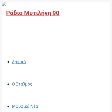
Facebook
Αρχική
Ο Σταθμός
Μουσικά Νέα