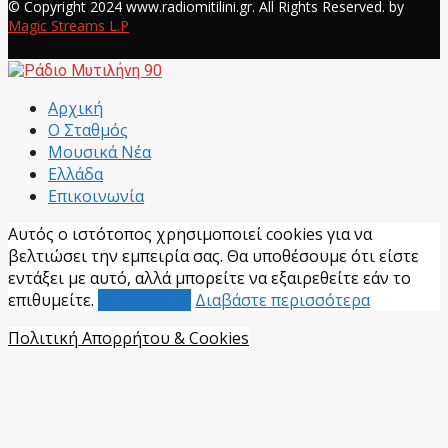
© Copyright 2024 www.radiomitilini.gr. All Rights Reserved. by
Magic Streams L.P
Facebook
Αρχική
Ο Σταθμός
Μουσικά Νέα
Ελλάδα
Επικοινωνία
Αυτός ο ιστότοπος χρησιμοποιεί cookies για να
βελτιώσει την εμπειρία σας. Θα υποθέσουμε ότι είστε
εντάξει με αυτό, αλλά μπορείτε να εξαιρεθείτε εάν το
επιθυμείτε.
Αποδέχομαι
Διαβάστε περισσότερα
Πολιτική Απορρήτου & Cookies