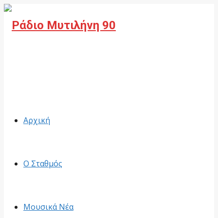
Facebook
Αρχική
Ο Σταθμός
Μουσικά Νέα