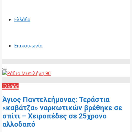
Ελλάδα
Επικοινωνία
Primary
Menu
Ελλάδα
Άγιος Παντελεήμονας: Τεράστια
«καβάτζα» ναρκωτικών βρέθηκε σε
σπίτι – Χειροπέδες σε 25χρονο
αλλοδαπό