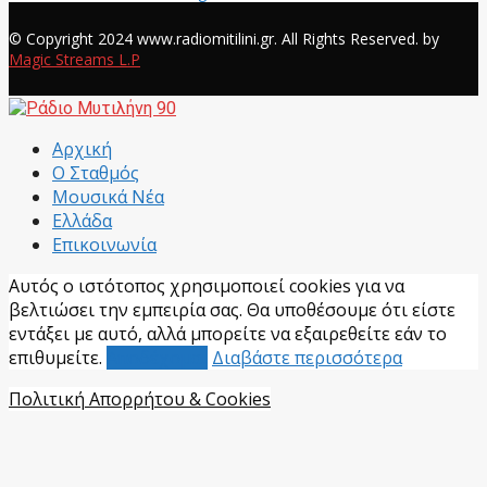
Facebook
© Copyright 2024 www.radiomitilini.gr. All Rights Reserved. by
Magic Streams L.P
Facebook
Αρχική
Ο Σταθμός
Μουσικά Νέα
Ελλάδα
Επικοινωνία
Αυτός ο ιστότοπος χρησιμοποιεί cookies για να
βελτιώσει την εμπειρία σας. Θα υποθέσουμε ότι είστε
εντάξει με αυτό, αλλά μπορείτε να εξαιρεθείτε εάν το
επιθυμείτε.
Αποδέχομαι
Διαβάστε περισσότερα
Πολιτική Απορρήτου & Cookies