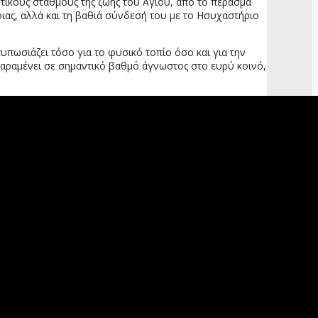
αντικούς σταθμούς της ζωής του Αγίου, από το πέρασμά
ιας, αλλά και τη βαθιά σύνδεσή του με το Ησυχαστήριο
υπωσιάζει τόσο για το φυσικό τοπίο όσο και για την
παραμένει σε σημαντικό βαθμό άγνωστος στο ευρύ κοινό,