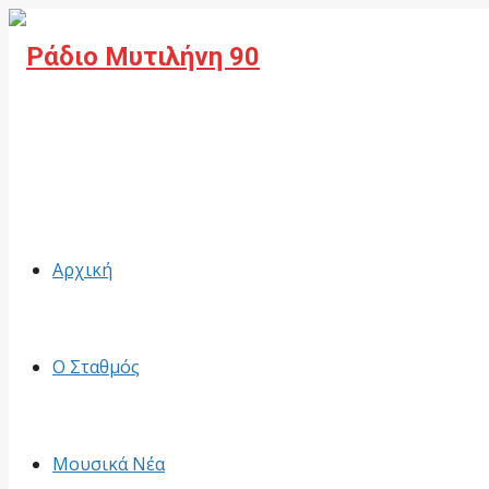
Facebook
Αρχική
Ο Σταθμός
Μουσικά Νέα