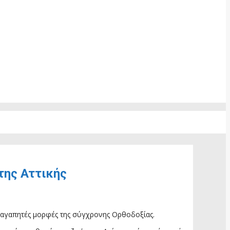
της Αττικής
ο αγαπητές μορφές της σύγχρονης Ορθοδοξίας.