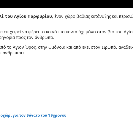
λί του Αγίου Πορφυρίου
, έναν χώρο βαθιάς κατάνυξης και περισ
 επιχειρεί να φέρει το κοινό πιο κοντά όχι μόνο στον βίο του Αγίο
αρηγοριά προς τον άνθρωπο.
 από το Άγιον Όρος, στην Ομόνοια και από εκεί στον Ωρωπό, αναδε
ου ανθρώπου.
κοχώρι για τον θάνατο του 19χρονου