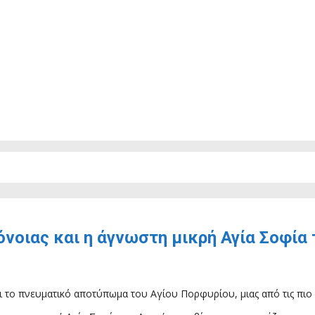
όνοιας και η άγνωστη μικρή Αγία Σοφία 
αι το πνευματικό αποτύπωμα του Αγίου Πορφυρίου, μιας από τις πι