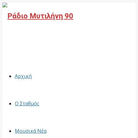
Facebook
Αρχική
Ο Σταθμός
Μουσικά Νέα