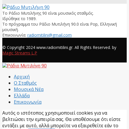
Το Ράδιο Μυτιλήνης 90 είναι μουσικός σταθμός.
Ιδρύθηκε το 1989.
Το πρόγραμμα του Ράδιο Μυτιλήνη 90.0 είναι Pop, Ελληνική
μουσική.
Επικοινωνία:
radiomitilini@gmail.com
Facebook
© Copyright 2024 www.radiomitilini.gr. All Rights Reserved. by
Magic Streams L.P
Facebook
Αρχική
Ο Σταθμός
Μουσικά Νέα
Ελλάδα
Επικοινωνία
Αυτός ο ιστότοπος χρησιμοποιεί cookies για να
βελτιώσει την εμπειρία σας. Θα υποθέσουμε ότι είστε
εντάξει με αυτό, αλλά μπορείτε να εξαιρεθείτε εάν το