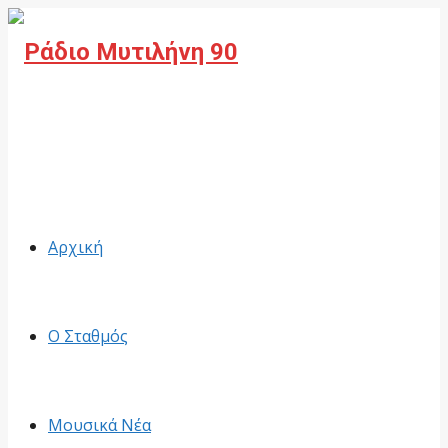
Facebook
Αρχική
Ο Σταθμός
Μουσικά Νέα