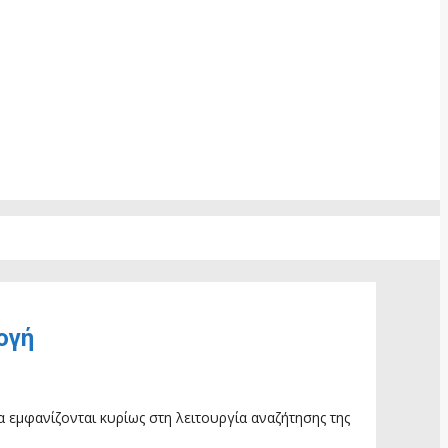
ογή
α εμφανίζονται κυρίως στη λειτουργία αναζήτησης της