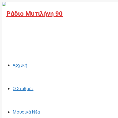
Facebook
Αρχική
Ο Σταθμός
Μουσικά Νέα