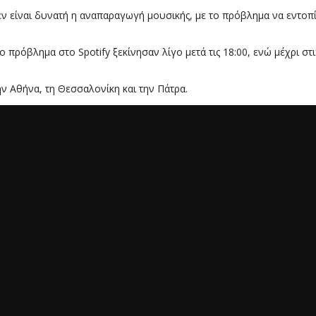
εν είναι δυνατή η αναπαραγωγή μουσικής, με το πρόβλημα να εντοπί
 πρόβλημα στο Spotify ξεκίνησαν λίγο μετά τις 18:00, ενώ μέχρι σ
ν Αθήνα, τη Θεσσαλονίκη και την Πάτρα.