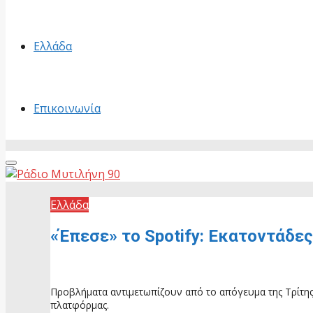
Ελλάδα
Επικοινωνία
Primary
Menu
Ελλάδα
«Έπεσε» το Spotify: Εκατοντάδε
12 Μαΐου, 2026
Προβλήματα αντιμετωπίζουν από το απόγευμα της Τρίτης 1
πλατφόρμας.