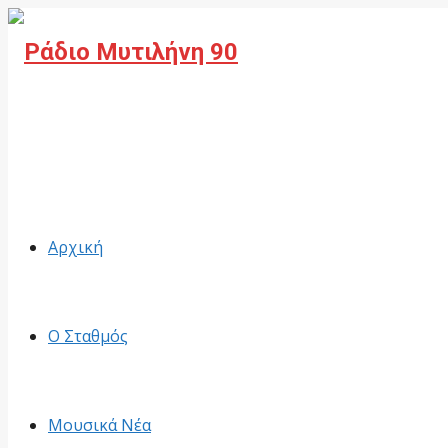
Facebook
Αρχική
Ο Σταθμός
Μουσικά Νέα