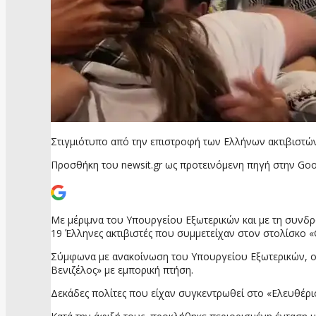
Στιγμιότυπο από την επιστροφή των Ελλήνων ακτιβιστών
Προσθήκη του newsit.gr ως προτεινόμενη πηγή στην Goo
Με μέριμνα του Υπουργείου Εξωτερικών και με τη συνδρο
19 Έλληνες ακτιβιστές που συμμετείχαν στον στολίσκο «Gl
Σύμφωνα με ανακοίνωση του Υπουργείου Εξωτερικών, οι 
Βενιζέλος» με εμπορική πτήση.
Δεκάδες πολίτες που είχαν συγκεντρωθεί στο «Ελευθέρι