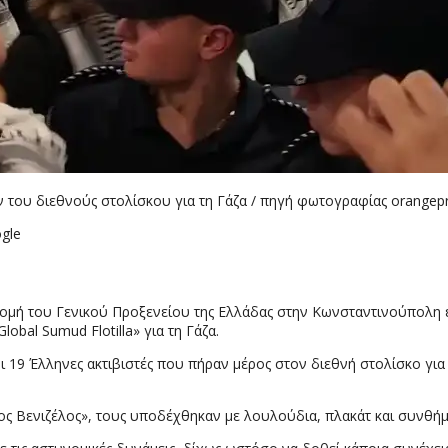
 του διεθνούς στολίσκου για τη Γάζα / πηγή φωτογραφίας orangepr
gle
μή του Γενικού Προξενείου της Ελλάδας στην Κωνσταντινούπολη επέ
obal Sumud Flotilla» για τη Γάζα.
19 Έλληνες ακτιβιστές που πήραν μέρος στον διεθνή στολίσκο για
ος Βενιζέλος», τους υποδέχθηκαν με λουλούδια, πλακάτ και συνθήμ