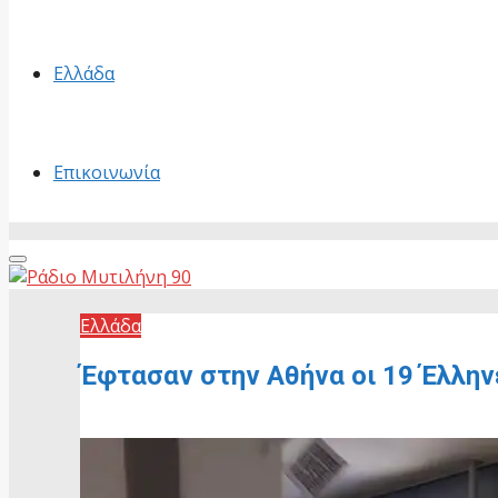
Ελλάδα
Επικοινωνία
Primary
Menu
Ελλάδα
Έφτασαν στην Αθήνα οι 19 Έλληνε
22 Μαΐου, 2026