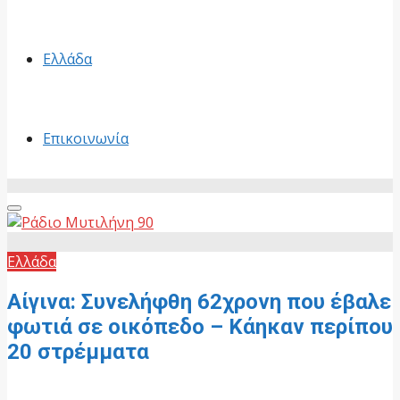
Ελλάδα
Επικοινωνία
Primary
Menu
Ελλάδα
Αίγινα: Συνελήφθη 62χρονη που έβαλε
φωτιά σε οικόπεδο – Κάηκαν περίπου
20 στρέμματα
31 Μαΐου, 2026