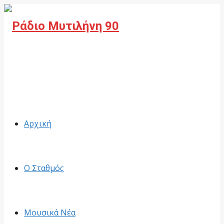
Facebook
Αρχική
Ο Σταθμός
Μουσικά Νέα