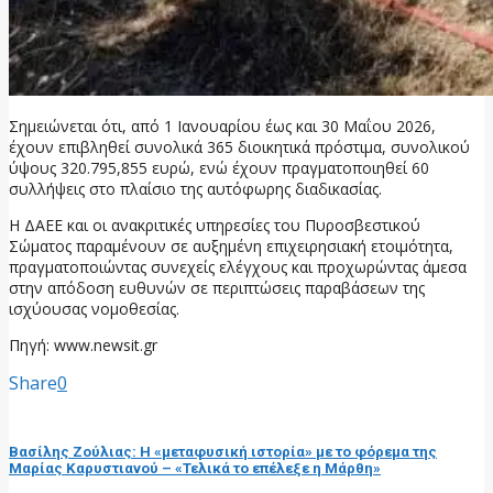
Σημειώνεται ότι, από 1 Ιανουαρίου έως και 30 Μαΐου 2026,
έχουν επιβληθεί συνολικά 365 διοικητικά πρόστιμα, συνολικού
ύψους 320.795,855 ευρώ, ενώ έχουν πραγματοποιηθεί 60
συλλήψεις στο πλαίσιο της αυτόφωρης διαδικασίας.
Η ΔΑΕΕ και οι ανακριτικές υπηρεσίες του Πυροσβεστικού
Σώματος παραμένουν σε αυξημένη επιχειρησιακή ετοιμότητα,
πραγματοποιώντας συνεχείς ελέγχους και προχωρώντας άμεσα
στην απόδοση ευθυνών σε περιπτώσεις παραβάσεων της
ισχύουσας νομοθεσίας.
Πηγή: www.newsit.gr
Share
0
προηγούμενη ανάρτηση
Βασίλης Ζούλιας: Η «μεταφυσική ιστορία» με το φόρεμα της
Μαρίας Καρυστιανού – «Τελικά το επέλεξε η Μάρθη»