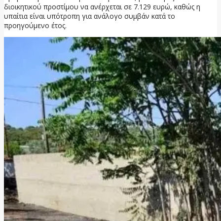
διοικητικού προστίμου να ανέρχεται σε 7.129 ευρώ, καθώς η
υπαίτια είναι υπότροπη για ανάλογο συμβάν κατά το
προηγούμενο έτος.