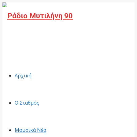
Facebook
Αρχική
Ο Σταθμός
Μουσικά Νέα