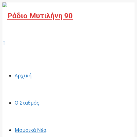
Facebook
Αρχική
Ο Σταθμός
Μουσικά Νέα