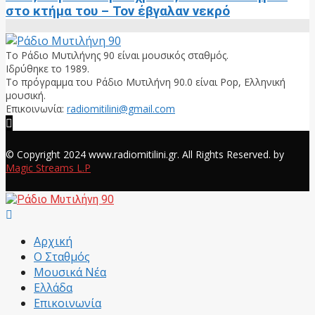
στο κτήμα του – Τον έβγαλαν νεκρό
Το Ράδιο Μυτιλήνης 90 είναι μουσικός σταθμός.
Ιδρύθηκε το 1989.
Το πρόγραμμα του Ράδιο Μυτιλήνη 90.0 είναι Pop, Ελληνική
μουσική.
Επικοινωνία:
radiomitilini@gmail.com
Facebook
© Copyright 2024 www.radiomitilini.gr. All Rights Reserved. by
Magic Streams L.P
Facebook
Αρχική
Ο Σταθμός
Μουσικά Νέα
Ελλάδα
Επικοινωνία