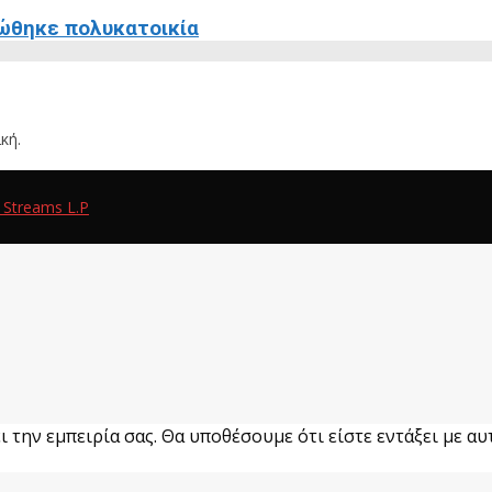
ώθηκε πολυκατοικία
κή.
 Streams L.P
 την εμπειρία σας. Θα υποθέσουμε ότι είστε εντάξει με αυτ