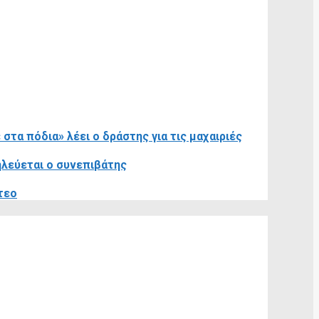
τα πόδια» λέει ο δράστης για τις μαχαιριές
ηλεύεται ο συνεπιβάτης
τεο