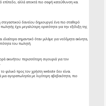
ικό επίπεδο, αλλά αποκτά πιο σαφή κατεύθυνση και
η στεγαστικού δανείου δημιουργεί ένα πιο σταθερό
 πωλητής έχει μεγαλύτερη ορατότητα για την εξέλιξη της
ι ιδιαίτερα σημαντικό όταν μιλάμε για νεόδμητα ακίνητα,
στότητα του πωλητή.
γορά ακινήτου: περισσότερη σιγουριά για τον
.
το φιλικό προς τον χρήστη website δεν είναι
ά μια αγοραπωλησία με λιγότερη αβεβαιότητα, πιο