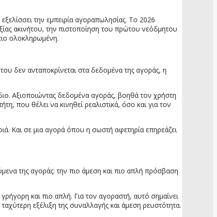
 εξελίσσει την εμπειρία αγοραπωλησίας. Το 2026
ς αξίας ακινήτου, την πιστοποίηση του πρώτου νεόδμητου
 πιο ολοκληρωμένη.
νήτου δεν ανταποκρίνεται στα δεδομένα της αγοράς, η
άδιο. Αξιοποιώντας δεδομένα αγοράς, βοηθά τον χρήστη
ήτη, που θέλει να κινηθεί ρεαλιστικά, όσο και για τον
ριά. Και σε μια αγορά όπου η σωστή αφετηρία επηρεάζει
μενα της αγοράς: την πιο άμεση και πιο απλή πρόσβαση
ο γρήγορη και πιο απλή. Για τον αγοραστή, αυτό σημαίνει
 ταχύτερη εξέλιξη της συναλλαγής και άμεση ρευστότητα.