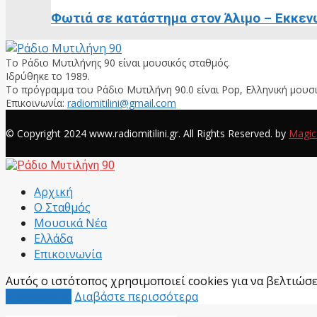
Φωτιά σε κατάστημα στον Άλιμο – Εκκεν
Το Ράδιο Μυτιλήνης 90 είναι μουσικός σταθμός.
Ιδρύθηκε το 1989.
Το πρόγραμμα του Ράδιο Μυτιλήνη 90.0 είναι Pop, Ελληνική μουσι
Επικοινωνία:
radiomitilini@gmail.com
Facebook
© Copyright 2024 www.radiomitilini.gr. All Rights Reserved. by
Magic
Facebook
Αρχική
Ο Σταθμός
Μουσικά Νέα
Ελλάδα
Επικοινωνία
Αυτός ο ιστότοπος χρησιμοποιεί cookies για να βελτιώσει
Αποδέχομαι
Διαβάστε περισσότερα