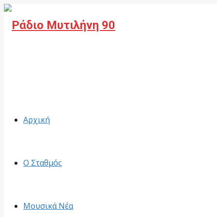
Facebook
Αρχική
Ο Σταθμός
Μουσικά Νέα