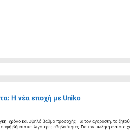
α: Η νέα εποχή με Uniko
κη, χρόνο και υψηλό βαθμό προσοχής. Για τον αγοραστή, το ζητούμ
 σαφή βήματα και λιγότερες αβεβαιότητες. Για τον πωλητή αντίστοιχ