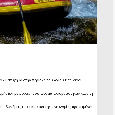
αρό δυστύχημα στην περιοχή του Αγίου Βαρβάρου
ιγμής πληροφορίες,
δύο άτομα
τραυματίστηκαν κατά τη
υν δυνάμεις του ΕΚΑΒ και της Αστυνομίας προκειμένου