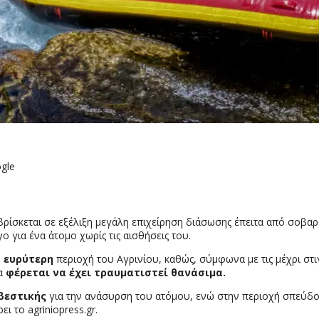
gle
 βρίσκεται σε εξέλιξη μεγάλη επιχείρηση διάσωσης έπειτα από σοβ
για ένα άτομο χωρίς τις αισθήσεις του.
ν
ευρύτερη
περιοχή του Αγρινίου, καθώς, σύμφωνα με τις μέχρι στ
α
φέρεται να έχει τραυματιστεί θανάσιμα.
βεστικής
για την ανάσυρση του ατόμου, ενώ στην περιοχή σπεύδο
ι το agriniopress.gr.