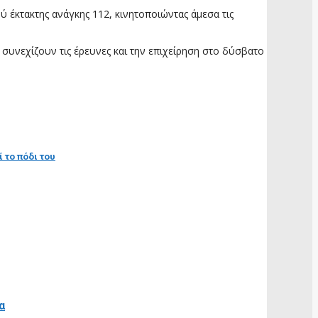
 έκτακτης ανάγκης 112, κινητοποιώντας άμεσα τις
 συνεχίζουν τις έρευνες και την επιχείρηση στο δύσβατο
 το πόδι του
α