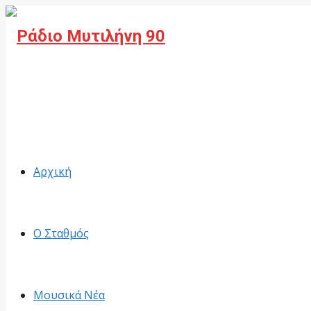
Facebook
Αρχική
Ο Σταθμός
Μουσικά Νέα