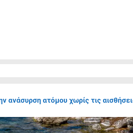
την ανάσυρση ατόμου χωρίς τις αισθήσε