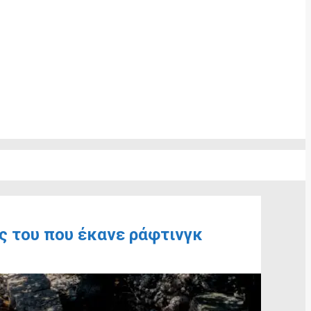
ις του που έκανε ράφτινγκ