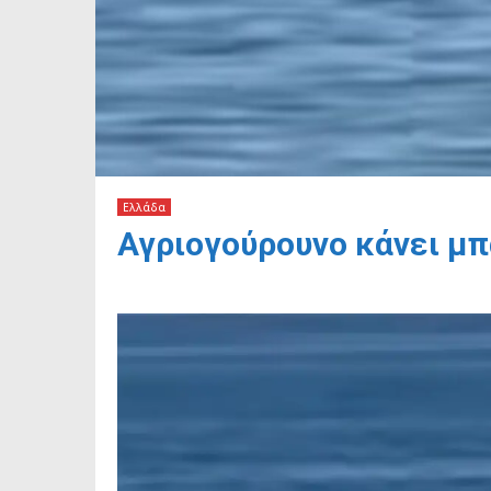
Ελλάδα
Αγριογούρουνο κάνει μπ
31 Μαΐου, 2026