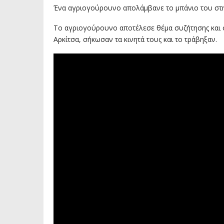
Ένα αγριογούρουνο απολάμβανε το μπάνιο του στη
Το αγριογούρουνο αποτέλεσε θέμα συζήτησης και ό
Αρκίτσα, σήκωσαν τα κινητά τους και το τράβηξαν.