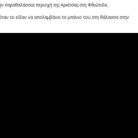
ν παραθαλάσσια περιοχή της Αρκίτσας στη Φθιώτιδα.
ταν το είδαν να απολαμβάνει το μπάνιο του στη θάλασσα στην