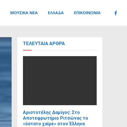
ΜΟΥΣΙΚΆ ΝΈΑ
ΕΛΛΆΔΑ
ΕΠΙΚΟΙΝΩΝΊΑ
ΤΕΛΕΥΤΑΊΑ ΆΡΘΡΑ
Αριστοτέλης Δαμίγος: Στο
Αποτεφρωτήριο Ριτσώνας το
«ύστατο χαίρε» στον Έλληνα