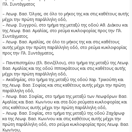
Πλ. Συντάγματος
– Λεωφ. Βασ. Όλγας, σε όλο το μήκος της και στις καθέτους αυτής
μέχρι την πρώτη παράλληλη οδό,
– Λεωφ. Συγγρού, στο τμήμα της μεταξύ της οδού Αθ. Διάκου και
της Λεωφ. Βασ. Αμαλίας, στο ρεύμα κυκλοφορίας προς την Πλ.
Συντάγματος.
– Λεωφ. Βασ. Αμαλίας, σε όλο το μήκος της και στις καθέτους
αυτής μέχρι την πρώτη παράλληλη οδό, στο ρεύμα κυκλοφορίας
προς την Πλ. Συντάγματος,
– Πανεπιστημίου (Ελ. Βενιζέλου), στο τμήμα της μεταξύ της Λεωφ.
Βασ. Αμαλίας και της οδού Ιπποκράτους και στις καθέτους αυτής
μέχρι την πρώτη παράλληλη οδό,
– Ακαδημίας, στο τμήμα της μεταξύ της οδού Χαρ. Τρικούπη και
της Λεωφ. Βασ. Σοφίας και στις καθέτους αυτής μέχρι την πρώτη
παράλληλη οδό,
– Λεωφ. Βασ. Σοφίας, στο τμήμα της μεταξύ των Λεωφόρων Βασ.
Αμαλίας και Βασ. Κων/νου και στα δύο ρεύματα κυκλοφορίας και
στις καθέτους αυτής μέχρι την πρώτη παράλληλη οδό,
– Λεωφ. Βασ. Σοφίας, στο τμήμα της μεταξύ της οδού Ζαχάρωφ
κα της Λεωφ. Βασ. Κων/νου και στις καθέτους αυτής μέχρι την
πρώτη παράλληλη οδό, στο ρεύμα κυκλοφορίας προς Λεωφ. Βασ.
Κων/νου,