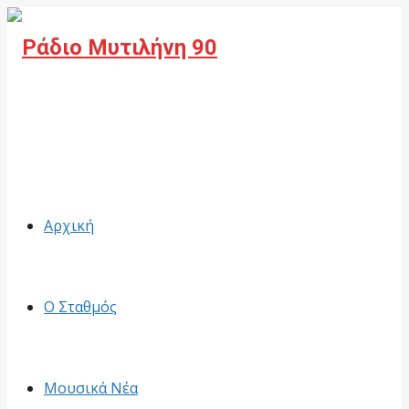
Facebook
Αρχική
Ο Σταθμός
Μουσικά Νέα