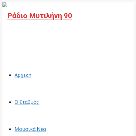
Facebook
Αρχική
Ο Σταθμός
Μουσικά Νέα