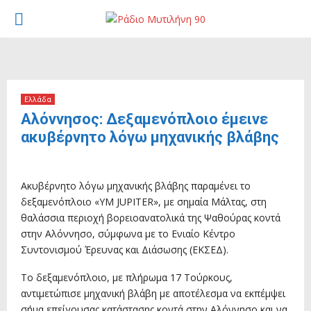
PRIMARY
MENU
Ελλάδα
Αλόννησος: Δεξαμενόπλοιο έμεινε
ακυβέρνητο λόγω μηχανικής βλάβης
28 Ιουνίου, 2026
Ακυβέρνητο λόγω μηχανικής βλάβης παραμένει το
δεξαμενόπλοιο «YM JUPITER», με σημαία Μάλτας, στη
θαλάσσια περιοχή βορειοανατολικά της Ψαθούρας κοντά
στην Αλόννησο, σύμφωνα με το Ενιαίο Κέντρο
Συντονισμού Έρευνας και Διάσωσης (ΕΚΣΕΔ).
Το δεξαμενόπλοιο, με πλήρωμα 17 Τούρκους,
αντιμετώπισε μηχανική βλάβη με αποτέλεσμα να εκπέμψει
σήμα επείγουσας κατάστασης κοντά στην Αλόννησο και να