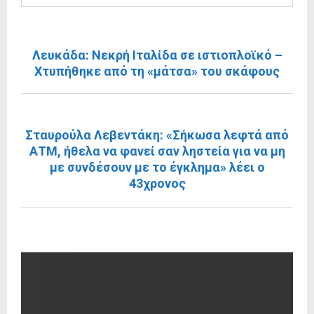
ΠΡΟΗΓΟΎΜΕΝΗ ΑΝΆΡΤΗΣΗ
Λευκάδα: Νεκρή Ιταλίδα σε ιστιοπλοϊκό –
Χτυπήθηκε από τη «μάτσα» του σκάφους
ΕΠΌΜΕΝΗ ΑΝΆΡΤΗΣΗ
Σταυρούλα Λεβεντάκη: «Σήκωσα λεφτά από
ΑΤΜ, ήθελα να φανεί σαν ληστεία για να μη
με συνδέσουν με το έγκλημα» λέει ο
43χρονος
RELATED POSTS