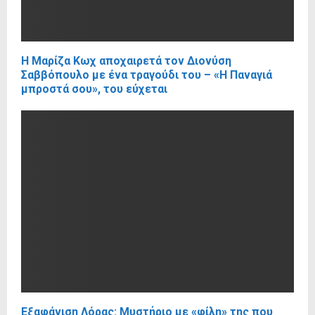
Η Μαρίζα Κωχ αποχαιρετά τον Διονύση
Σαββόπουλο με ένα τραγούδι του – «Η Παναγιά
μπροστά σου», του εύχεται
Eξαφάνιση Λόρας: Μυστήριο με «φίλη» της που