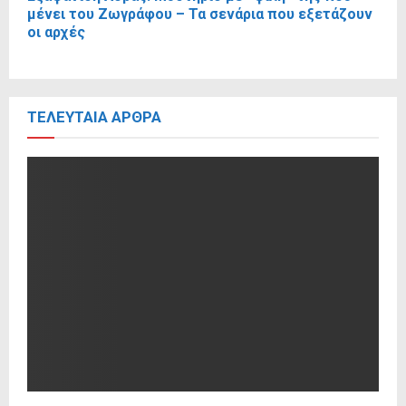
μένει του Ζωγράφου – Τα σενάρια που εξετάζουν
οι αρχές
ΤΕΛΕΥΤΑΊΑ ΆΡΘΡΑ