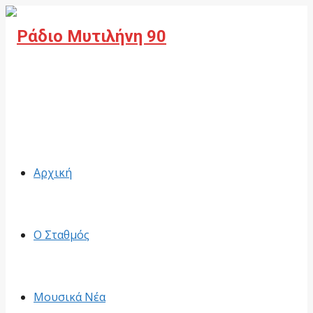
Facebook
Αρχική
Ο Σταθμός
Μουσικά Νέα