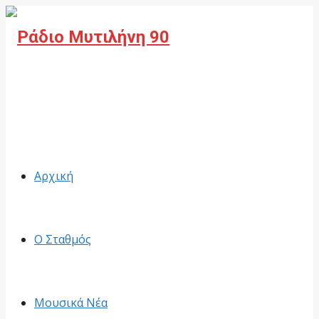
Facebook
Αρχική
Ο Σταθμός
Μουσικά Νέα