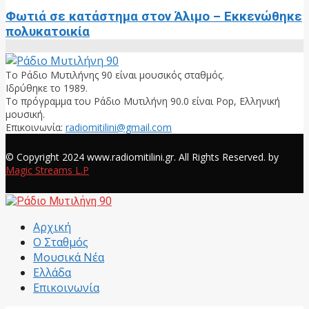
Φωτιά σε κατάστημα στον Άλιμο – Εκκενώθηκε
πολυκατοικία
Το Ράδιο Μυτιλήνης 90 είναι μουσικός σταθμός.
Ιδρύθηκε το 1989.
Το πρόγραμμα του Ράδιο Μυτιλήνη 90.0 είναι Pop, Ελληνική
μουσική.
Επικοινωνία:
radiomitilini@gmail.com
Facebook
© Copyright 2024 www.radiomitilini.gr. All Rights Reserved. by
Magic Streams L.P
Facebook
Αρχική
Ο Σταθμός
Μουσικά Νέα
Ελλάδα
Επικοινωνία