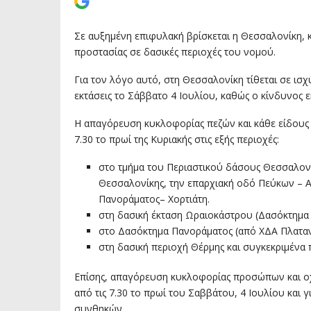
Σε αυξημένη επιφυλακή βρίσκεται η Θεσσαλονίκη, 
προστασίας σε δασικές περιοχές του νομού.
Για τον λόγο αυτό, στη Θεσσαλονίκη τίθεται σε ισ
εκτάσεις το Σάββατο 4 Ιουλίου, καθώς ο κίνδυνος 
Η απαγόρευση κυκλοφορίας πεζών και κάθε είδους 
7.30 το πρωί της Κυριακής στις εξής περιοχές:
στο τμήμα του Περιαστικού δάσους Θεσσαλονί
Θεσσαλονίκης, την επαρχιακή οδό Πεύκων – 
Πανοράματος– Χορτιάτη.
στη δασική έκταση Ωραιοκάστρου (Δασόκτημα
στο Δασόκτημα Πανοράματος (από ΧΔΑ Πλατανά
στη δασική περιοχή Θέρμης και συγκεκριμένα 
Επίσης, απαγόρευση κυκλοφορίας προσώπων και οχημ
από τις 7.30 το πρωί του Σαββάτου, 4 Ιουλίου κ
συνθηκών.