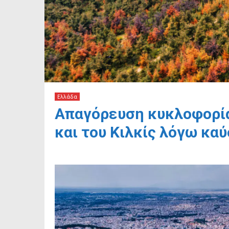
Ελλάδα
Απαγόρευση κυκλοφορία
και του Κιλκίς λόγω κα
4 Ιουλίου, 2026