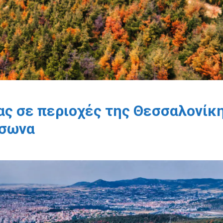
ς σε περιοχές της Θεσσαλονίκ
ύσωνα