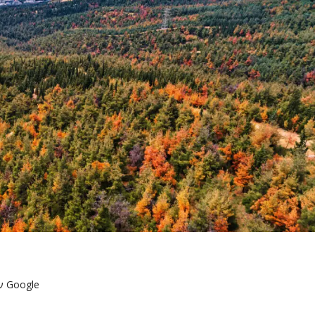
ν Google