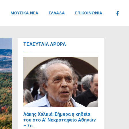
ΜΟΥΣΙΚΆ ΝΈΑ
ΕΛΛΆΔΑ
ΕΠΙΚΟΙΝΩΝΊΑ
ΤΕΛΕΥΤΑΊΑ ΆΡΘΡΑ
Λάκης Χαλκιά: Σήμερα η κηδεία
του στο Α’ Νεκροταφείο Αθηνών
– Σε...