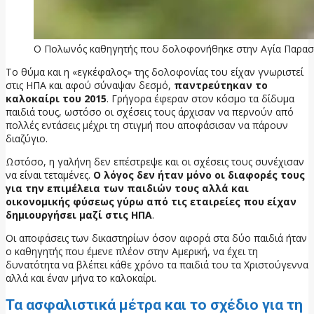
Ο Πολωνός καθηγητής που δολοφονήθηκε στην Αγία Παρα
Το θύμα και η «εγκέφαλος» της δολοφονίας του είχαν γνωριστεί
στις ΗΠΑ και αφού σύναψαν δεσμό,
παντρεύτηκαν το
καλοκαίρι του 2015
. Γρήγορα έφεραν στον κόσμο τα δίδυμα
παιδιά τους, ωστόσο οι σχέσεις τους άρχισαν να περνούν από
πολλές εντάσεις μέχρι τη στιγμή που αποφάσισαν να πάρουν
διαζύγιο.
Ωστόσο, η γαλήνη δεν επέστρεψε και οι σχέσεις τους συνέχισαν
να είναι τεταμένες.
Ο λόγος δεν ήταν μόνο οι διαφορές τους
για την επιμέλεια των παιδιών τους αλλά και
οικονομικής φύσεως γύρω από τις εταιρείες που είχαν
δημιουργήσει μαζί στις ΗΠΑ
.
Οι αποφάσεις των δικαστηρίων όσον αφορά στα δύο παιδιά ήταν
ο καθηγητής που έμενε πλέον στην Αμερική, να έχει τη
δυνατότητα να βλέπει κάθε χρόνο τα παιδιά του τα Χριστούγεννα
αλλά και έναν μήνα το καλοκαίρι.
Τα ασφαλιστικά μέτρα και το σχέδιο για τη