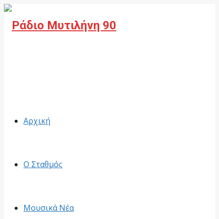
Facebook
Αρχική
Ο Σταθμός
Μουσικά Νέα