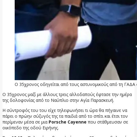
Ο 35χρονος οδηγείται από τους αστυνομικούς από τη ΓΑΔΑ στ
Ο 35χρονος μαζί με άλλους τρεις αλλοδαπούς έφτασε την ημέρα
της δολοφονίας από το Ναύπλιο στην Αγία Παρασκευή.
Η σύντροφός του του είχε τηλεφωνήσει τι ώρα θα πήγαινε να
πάρει ο πρώην σύζυγός της τα παιδιά από το σπίτι και έτσι τον
περίμεναν μέσα σε μια
Porsche Cayenne
που στάθμευσαν σε
οικόπεδο της οδού Ειρήνης.