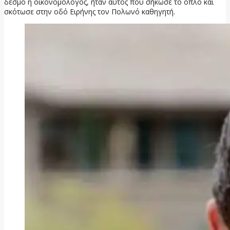
δεσμό η οικονομολόγος, ήταν αυτός που σήκωσε το όπλο και
σκότωσε στην οδό Ειρήνης τον Πολωνό καθηγητή.