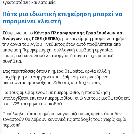
εγκαταστάσεις και λατομεία.
Πότε μια ιδιωτική επιχείρηση μπορεί να
παραμείνει κλειστή
Σύμφωνα με το
Κέντρο Πληροφόρησης Εργαζομένων και
Ανέργων της ΓΣΕΕ (ΚΕΠΕΑ)
, μια επιχείρηση μπορεί να τηρήσει
την αργία του Αγίου Πνεύματος όταν αυτό προβλέπεται από
απόφαση Περιφερειάρχη, συλλογική σύμβαση εργασίας,
εσωτερικό κανονισμό λειτουργίας ή πάγια επιχειρησιακή
συνήθεια.
Στις περιπτώσεις όπου η ημέρα θεωρείται αργία αλλά η
επιχείρηση λειτουργήσει κατ’ εξαίρεση, οι εργαζόμενοι
δικαιούνται προσαύξηση 75% στις αποδοχές τους.
Για τους αμειβόμενους με ημερομίσθιο, η προσαύξηση
υπολογίζεται επί του ημερομισθίου, ενώ για τους μισθωτούς επί
του 1/25 του μηνιαίου μισθού.
Παράλληλα, όπου η ημέρα αναγνωρίζεται ως αργία, όσοι δεν
εργαστούν θα λάβουν κανονικά τις αποδοχές τους χωρίς καμία
περικοπή.