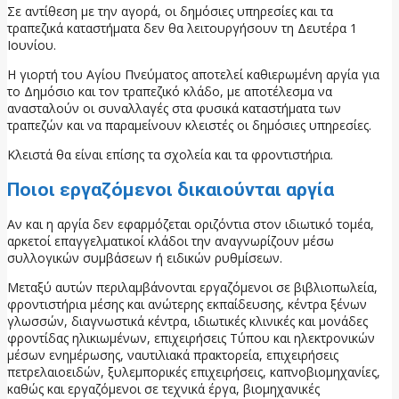
Σε αντίθεση με την αγορά, οι δημόσιες υπηρεσίες και τα
τραπεζικά καταστήματα δεν θα λειτουργήσουν τη Δευτέρα 1
Ιουνίου.
Η γιορτή του Αγίου Πνεύματος αποτελεί καθιερωμένη αργία για
το Δημόσιο και τον τραπεζικό κλάδο, με αποτέλεσμα να
ανασταλούν οι συναλλαγές στα φυσικά καταστήματα των
τραπεζών και να παραμείνουν κλειστές οι δημόσιες υπηρεσίες.
Κλειστά θα είναι επίσης τα σχολεία και τα φροντιστήρια.
Ποιοι εργαζόμενοι δικαιούνται αργία
Αν και η αργία δεν εφαρμόζεται οριζόντια στον ιδιωτικό τομέα,
αρκετοί επαγγελματικοί κλάδοι την αναγνωρίζουν μέσω
συλλογικών συμβάσεων ή ειδικών ρυθμίσεων.
Μεταξύ αυτών περιλαμβάνονται εργαζόμενοι σε βιβλιοπωλεία,
φροντιστήρια μέσης και ανώτερης εκπαίδευσης, κέντρα ξένων
γλωσσών, διαγνωστικά κέντρα, ιδιωτικές κλινικές και μονάδες
φροντίδας ηλικιωμένων, επιχειρήσεις Τύπου και ηλεκτρονικών
μέσων ενημέρωσης, ναυτιλιακά πρακτορεία, επιχειρήσεις
πετρελαιοειδών, ξυλεμπορικές επιχειρήσεις, καπνοβιομηχανίες,
καθώς και εργαζόμενοι σε τεχνικά έργα, βιομηχανικές