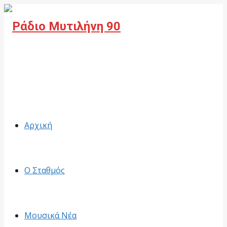
Facebook
Αρχική
Ο Σταθμός
Μουσικά Νέα