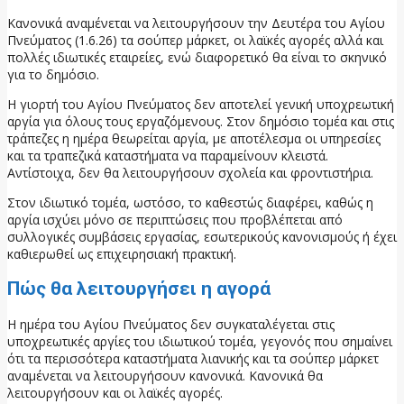
Κανονικά αναμένεται να λειτουργήσουν την Δευτέρα του Αγίου
Πνεύματος (1.6.26) τα σούπερ μάρκετ, οι λαϊκές αγορές αλλά και
πολλές ιδιωτικές εταιρείες, ενώ διαφορετικό θα είναι το σκηνικό
για το δημόσιο.
Η γιορτή του Αγίου Πνεύματος δεν αποτελεί γενική υποχρεωτική
αργία για όλους τους εργαζόμενους.
Στον δημόσιο τομέα και στις
τράπεζες η ημέρα θεωρείται αργία, με αποτέλεσμα οι υπηρεσίες
και τα τραπεζικά καταστήματα να παραμείνουν κλειστά.
Αντίστοιχα, δεν θα λειτουργήσουν σχολεία και φροντιστήρια.
Στον ιδιωτικό τομέα, ωστόσο, το καθεστώς διαφέρει, καθώς η
αργία ισχύει μόνο σε περιπτώσεις που προβλέπεται από
συλλογικές συμβάσεις εργασίας, εσωτερικούς κανονισμούς ή έχει
καθιερωθεί ως επιχειρησιακή πρακτική.
Πώς θα λειτουργήσει η αγορά
Η ημέρα του Αγίου Πνεύματος δεν συγκαταλέγεται στις
υποχρεωτικές αργίες του ιδιωτικού τομέα, γεγονός που σημαίνει
ότι τα περισσότερα καταστήματα λιανικής και τα σούπερ μάρκετ
αναμένεται να λειτουργήσουν κανονικά. Κανονικά θα
λειτουργήσουν και οι λαϊκές αγορές.