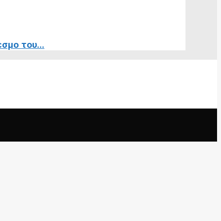
σμο του...