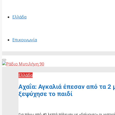
Ελλάδα
Επικοινωνία
Primary
Menu
Ελλάδα
Αχαΐα: Αγκαλιά έπεσαν από τα 2
ξεψύχησε το παιδί
12 Νοεμβρίου, 2025
Για πάνω από 40 λεπτά πάλευαν με «δαίμονες» οι γιατρο