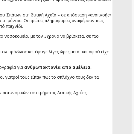
λάου Σπάτων στη δυτική Αχαΐα – σε απόσταση «αναπνοής»
από τη μάντρα. Οι πρώτες πληροφορίες αναφέρουν πως
πό παιχνίδι.
ο νοσοκομείο, με τον 3χρονο να βρίσκεται σε πιο
 τον πρόδωσε και έφυγε λίγες ώρες μετά -και αφού είχε
κογραφία για
ανθρωποκτονία από αμέλεια.
ι γιατροί τους είπαν πως το σπλάχνο τους δεν τα
 αστυνομικών του τμήματος Δυτικής Αχαΐας,