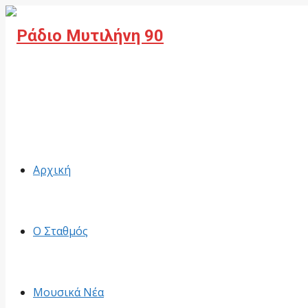
Facebook
Αρχική
Ο Σταθμός
Μουσικά Νέα