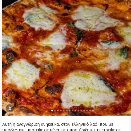
Αυτή η αναγνώριση ανήκει και στον ελληνικό λαό, που με
υποδέχτηκε, πίστεψε σε μένα, με υποστήριξε και επέτρεψε σε