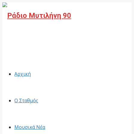
Facebook
Αρχική
Ο Σταθμός
Μουσικά Νέα