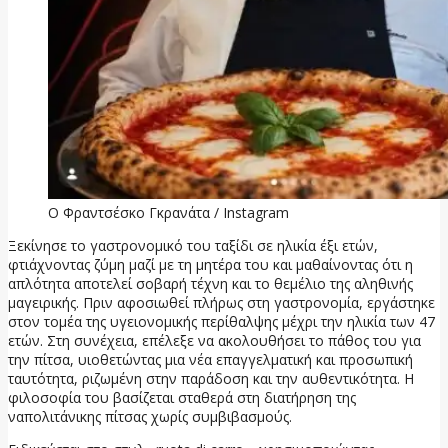
Ο Φραντσέσκο Γκρανάτα / Instagram
Ξεκίνησε το γαστρονομικό του ταξίδι σε ηλικία έξι ετών,
φτιάχνοντας ζύμη μαζί με τη μητέρα του και μαθαίνοντας ότι η
απλότητα αποτελεί σοβαρή τέχνη και το θεμέλιο της αληθινής
μαγειρικής. Πριν αφοσιωθεί πλήρως στη γαστρονομία, εργάστηκε
στον τομέα της υγειονομικής περίθαλψης μέχρι την ηλικία των 47
ετών. Στη συνέχεια, επέλεξε να ακολουθήσει το πάθος του για
την πίτσα, υιοθετώντας μια νέα επαγγελματική και προσωπική
ταυτότητα, ριζωμένη στην παράδοση και την αυθεντικότητα. Η
φιλοσοφία του βασίζεται σταθερά στη διατήρηση της
ναπολιτάνικης πίτσας χωρίς συμβιβασμούς.