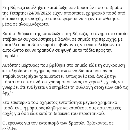
Στη Βάρκιζα κατέληξε η καταδίωξη των δραστών που το βράδυ
της Τετάρτης (24/06/2026) είχαν αποσπάσει χρηματικό ποσό από
κάτοικο της περιοχής, το οποίο φέρεται να είχαν τοποθετήσει
μέσα σε αλουμινόχαρτο.
Κατά τη διάρκεια της καταδίωξης στη Βάρκιζα, το όχημα στο οποίο
επέβαιναν συγκρούστηκε με βανάκι σε σημείο της περιοχής, με
αποτέλεσμα οι δύο νεαροί επιβαίνοντες να εγκαταλείψουν το
αυτοκίνητο και να τραπούν σε φυγή με τα πόδια προς την
παραλία.
Αυτόπτης μάρτυρας που βρέθηκε στο σημείο είδε τη σύγκρουση
και πλησίασε το όχημα προκειμένου να διαπιστώσει αν οι
επιβαίνοντες είχαν τραυματιστεί. Όπως ανέφερε, άνοιξε την
πόρτα του αυτοκινήτου χρησιμοποιώντας το χερούλι, χωρίς να
γνωρίζει ότι ενδέχεται να επηρέαζε τη συλλογή στοιχείων από τις
Αρχές.
Στο εσωτερικό του οχήματος εντοπίστηκε μεγάλο χρηματικό
ποσό, ενώ η μάρτυρας κλήθηκε να καταθέσει στις αστυνομικές
αρχές για όσα είδε κατά τη διάρκεια του περιστατικού.
Οι έρευνες για τον εντοπισμό των δραστών βρίσκονται σε
εξέλιξη.