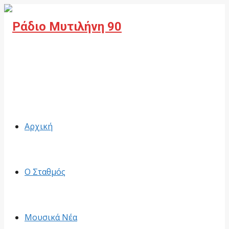
Facebook
Αρχική
Ο Σταθμός
Μουσικά Νέα