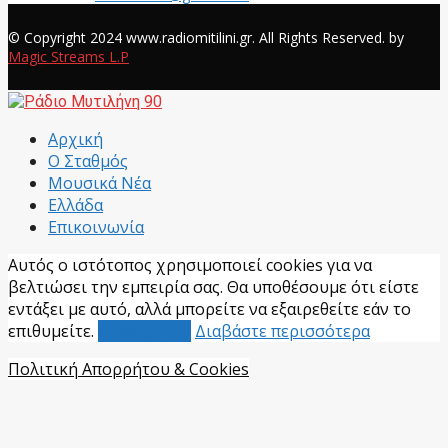
Facebook
© Copyright 2024 www.radiomitilini.gr. All Rights Reserved. by
Magic Streams L.P
Facebook
Αρχική
Ο Σταθμός
Μουσικά Νέα
Ελλάδα
Επικοινωνία
Αυτός ο ιστότοπος χρησιμοποιεί cookies για να
βελτιώσει την εμπειρία σας. Θα υποθέσουμε ότι είστε
εντάξει με αυτό, αλλά μπορείτε να εξαιρεθείτε εάν το
επιθυμείτε.
Αποδέχομαι
Διαβάστε περισσότερα
Πολιτική Απορρήτου & Cookies