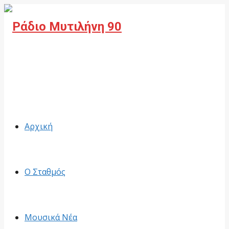
Facebook
Αρχική
Ο Σταθμός
Μουσικά Νέα