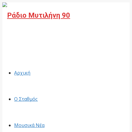
Facebook
Αρχική
Ο Σταθμός
Μουσικά Νέα