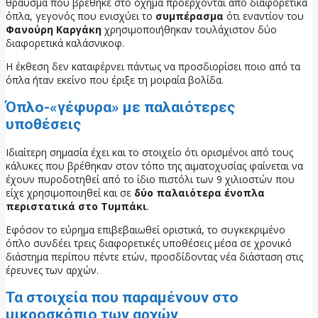
θραύσμα που βρέθηκε στο όχημα προέρχονται από διαφορετικά
όπλα, γεγονός που ενισχύει το
συμπέρασμα
ότι εναντίον του
Φανούρη Καργάκη
χρησιμοποιήθηκαν τουλάχιστον δύο
διαφορετικά καλάσνικοφ.
Η έκθεση δεν καταφέρνει πάντως να προσδιορίσει ποιο από τα
όπλα ήταν εκείνο που έριξε τη μοιραία βολίδα.
Όπλο-«γέφυρα» με παλαιότερες
υποθέσεις
Ιδιαίτερη σημασία έχει και το στοιχείο ότι ορισμένοι από τους
κάλυκες που βρέθηκαν στον τόπο της αιματοχυσίας φαίνεται να
έχουν πυροδοτηθεί από το ίδιο πιστόλι των 9 χιλιοστών που
είχε χρησιμοποιηθεί και σε
δύο παλαιότερα ένοπλα
περιστατικά στο Τυμπάκι
.
Εφόσον το εύρημα επιβεβαιωθεί οριστικά, το συγκεκριμένο
όπλο συνδέει τρεις διαφορετικές υποθέσεις μέσα σε χρονικό
διάστημα περίπου πέντε ετών, προσδίδοντας νέα διάσταση στις
έρευνες των αρχών.
Τα στοιχεία που παραμένουν στο
μικροσκόπιο των αρχών