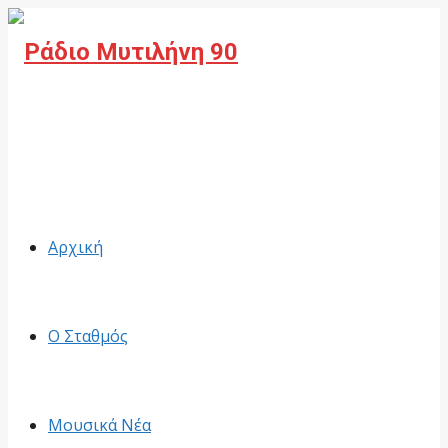
Facebook
Αρχική
Ο Σταθμός
Μουσικά Νέα