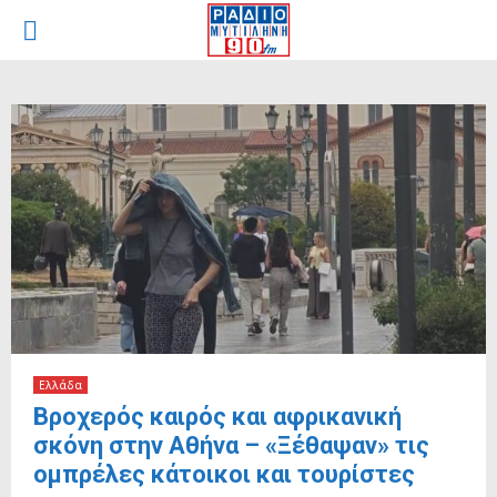
PRIMARY
MENU
Ελλάδα
Βροχερός καιρός και αφρικανική
σκόνη στην Αθήνα – «Ξέθαψαν» τις
ομπρέλες κάτοικοι και τουρίστες