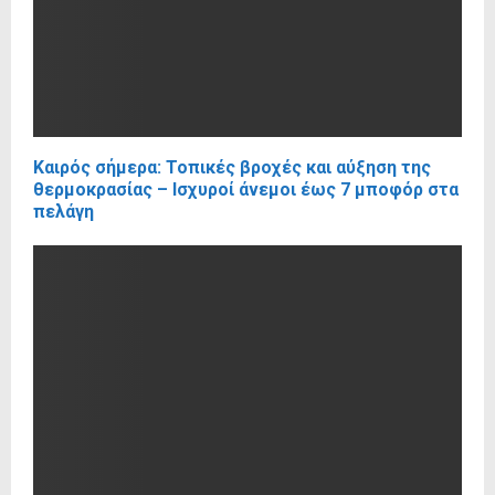
Καιρός σήμερα: Τοπικές βροχές και αύξηση της
θερμοκρασίας – Ισχυροί άνεμοι έως 7 μποφόρ στα
πελάγη