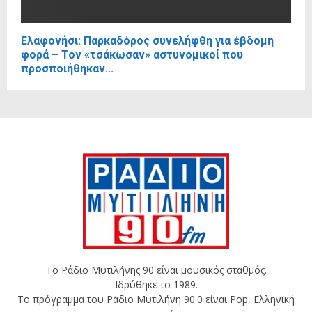
Ελαφονήσι: Παρκαδόρος συνελήφθη για έβδομη
φορά – Τον «τσάκωσαν» αστυνομικοί που
προσποιήθηκαν...
Το Ράδιο Μυτιλήνης 90 είναι μουσικός σταθμός.
Ιδρύθηκε το 1989.
Το πρόγραμμα του Ράδιο Μυτιλήνη 90.0 είναι Pop, Ελληνική