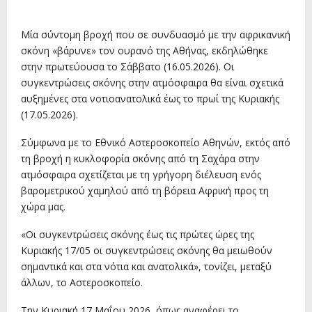
17 Μαΐου, 2026
Μία σύντομη βροχή που σε συνδυασμό με την αφρικανική
σκόνη «βάρυνε» τον ουρανό της Αθήνας, εκδηλώθηκε
στην πρωτεύουσα το Σάββατο (16.05.2026). Οι
συγκεντρώσεις σκόνης στην ατμόσφαιρα θα είναι σχετικά
αυξημένες στα νοτιοανατολικά έως το πρωί της Κυριακής
(17.05.2026).
Σύμφωνα με το Εθνικό Αστεροσκοπείο Αθηνών, εκτός από
τη βροχή η κυκλοφορία σκόνης από τη Σαχάρα στην
ατμόσφαιρα σχετίζεται με τη γρήγορη διέλευση ενός
βαρομετρικού χαμηλού από τη βόρεια Αφρική προς τη
χώρα μας.
«Οι συγκεντρώσεις σκόνης έως τις πρώτες ώρες της
Κυριακής 17/05 οι συγκεντρώσεις σκόνης θα μειωθούν
σημαντικά και στα νότια και ανατολικά», τονίζει, μεταξύ
άλλων, το Αστεροσκοπείο.
Την Κυριακή 17 Μαΐου 2026, όπως αναφέρει το