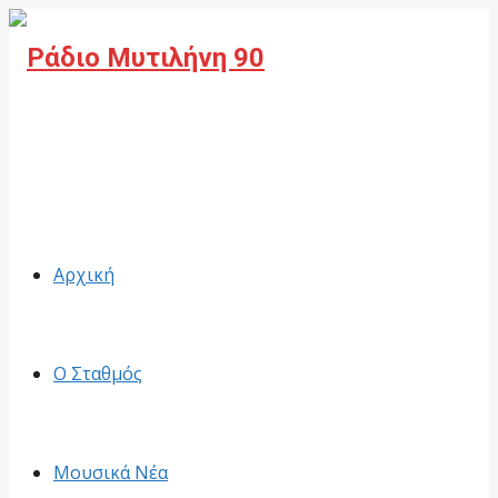
Facebook
Αρχική
Ο Σταθμός
Μουσικά Νέα