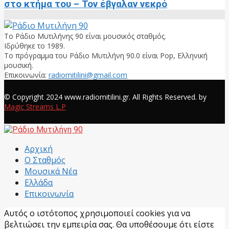
στο κτήμα του – Τον έβγαλαν νεκρό
Το Ράδιο Μυτιλήνης 90 είναι μουσικός σταθμός.
Ιδρύθηκε το 1989.
Το πρόγραμμα του Ράδιο Μυτιλήνη 90.0 είναι Pop, Ελληνική
μουσική.
Επικοινωνία:
radiomitilini@gmail.com
Facebook
© Copyright 2024 www.radiomitilini.gr. All Rights Reserved. by
Magic Streams L.P
Facebook
Αρχική
Ο Σταθμός
Μουσικά Νέα
Ελλάδα
Επικοινωνία
Αυτός ο ιστότοπος χρησιμοποιεί cookies για να
βελτιώσει την εμπειρία σας. Θα υποθέσουμε ότι είστε