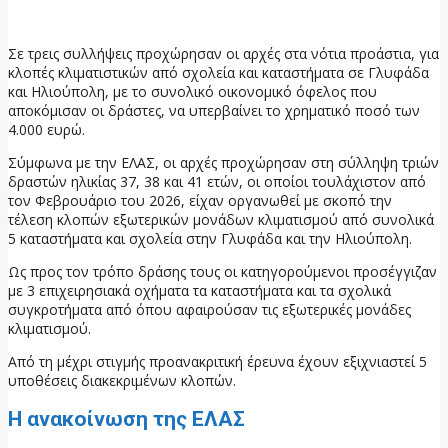
14 Ιουνίου, 2026
Σε τρεις συλλήψεις προχώρησαν οι αρχές στα νότια προάστια, για
κλοπές κλιματιστικών από σχολεία και καταστήματα σε Γλυφάδα
και Ηλιούπολη, με το συνολικό οικονομικό όφελος που
αποκόμισαν οι δράστες, να υπερβαίνει το χρηματικό ποσό των
4.000 ευρώ.
Σύμφωνα με την ΕΛΑΣ, οι αρχές προχώρησαν στη σύλληψη τριών
δραστών ηλικίας 37, 38 και 41 ετών, οι οποίοι τουλάχιστον από
τον Φεβρουάριο του 2026, είχαν οργανωθεί με σκοπό την
τέλεση κλοπών εξωτερικών μονάδων κλιματισμού από συνολικά
5 καταστήματα και σχολεία στην Γλυφάδα και την Ηλιούπολη.
Ως προς τον τρόπο δράσης τους οι κατηγορούμενοι προσέγγιζαν
με 3 επιχειρησιακά οχήματα τα καταστήματα και τα σχολικά
συγκροτήματα από όπου αφαιρούσαν τις εξωτερικές μονάδες
κλιματισμού.
Από τη μέχρι στιγμής προανακριτική έρευνα έχουν εξιχνιαστεί 5
υποθέσεις διακεκριμένων κλοπών.
Η ανακοίνωση της ΕΛΑΣ