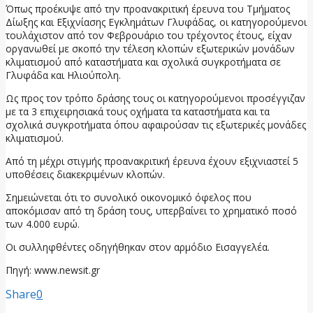
Όπως προέκυψε από την προανακριτική έρευνα του Τμήματος
Δίωξης και Εξιχνίασης Εγκλημάτων Γλυφάδας, οι κατηγορούμενοι
τουλάχιστον από τον Φεβρουάριο του τρέχοντος έτους, είχαν
οργανωθεί με σκοπό την τέλεση κλοπών εξωτερικών μονάδων
κλιματισμού από καταστήματα και σχολικά συγκροτήματα σε
Γλυφάδα και Ηλιούπολη.
Ως προς τον τρόπο δράσης τους οι κατηγορούμενοι προσέγγιζαν
με τα 3 επιχειρησιακά τους οχήματα τα καταστήματα και τα
σχολικά συγκροτήματα όπου αφαιρούσαν τις εξωτερικές μονάδες
κλιματισμού.
Από τη μέχρι στιγμής προανακριτική έρευνα έχουν εξιχνιαστεί 5
υποθέσεις διακεκριμένων κλοπών.
Σημειώνεται ότι το συνολικό οικονομικό όφελος που
αποκόμισαν από τη δράση τους, υπερβαίνει το χρηματικό ποσό
των 4.000 ευρώ.
Οι συλληφθέντες οδηγήθηκαν στον αρμόδιο Εισαγγελέα.
Πηγή: www.newsit.gr
Share
0
προηγούμενη ανάρτηση