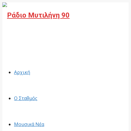
Facebook
Αρχική
Ο Σταθμός
Μουσικά Νέα