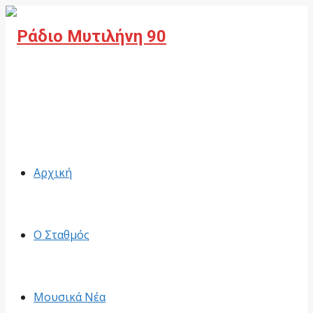
Facebook
Αρχική
Ο Σταθμός
Μουσικά Νέα