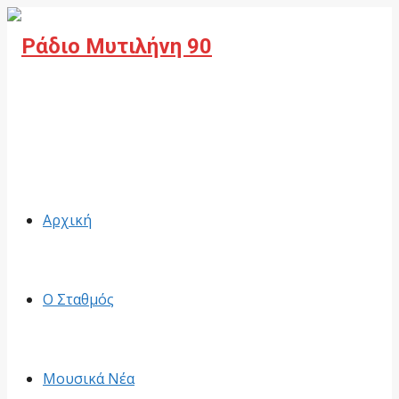
Facebook
Αρχική
Ο Σταθμός
Μουσικά Νέα