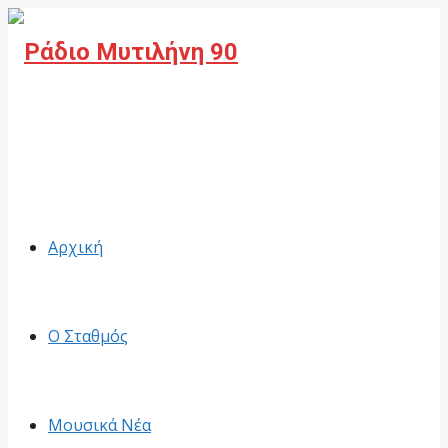
Facebook
Αρχική
Ο Σταθμός
Μουσικά Νέα