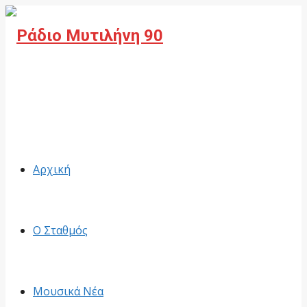
Facebook
Αρχική
Ο Σταθμός
Μουσικά Νέα