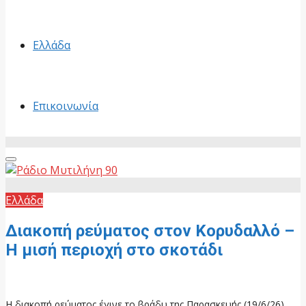
Ελλάδα
Επικοινωνία
Primary
Menu
Ελλάδα
Διακοπή ρεύματος στον Κορυδαλλό –
Η μισή περιοχή στο σκοτάδι
20 Ιουνίου, 2026
Η διακοπή ρεύματος έγινε το βράδυ της Παρασκευής (19/6/26)