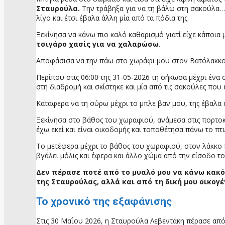
Σταυρούλα.
Την τράβηξα για να τη βάλω στη σακούλα…
λίγο και έτσι έβαλα άλλη μία από τα πόδια της.
Ξεκίνησα να κάνω πιο καλό καθαρισμό γιατί είχε κάποια 
τσιγάρο χασίς για να χαλαρώσω.
Αποφάσισα να την πάω στο χωράφι μου στον Βατόλακκο
Περίπου στις 06:00 της 31-05-2026 τη σήκωσα μέχρι ένα 
στη διαδρομή και σκίστηκε και μία από τις σακούλες που ε
Κατάφερα να τη σύρω μέχρι το μπλε βαν μου, της έβαλα
Ξεκίνησα στο βάθος του χωραφιού, ανάμεσα στις πορτοκα
έχω εκεί και είναι οικοδομής και τοποθέτησα πάνω το πτ
Το μετέφερα μέχρι το βάθος του χωραφιού, στον λάκκο πο
βγάλει μόλις και έφερα και άλλο χώμα από την είσοδο 
Δεν πέρασε ποτέ από το μυαλό μου να κάνω κακό
της Σταυρούλας, αλλά και από τη δική μου οικογ
Το χρονικό της εξαφάνισης
Στις 30 Μαΐου 2026, η Σταυρούλα Λεβεντάκη πέρασε από 