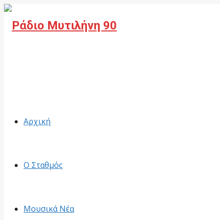
Facebook
Αρχική
Ο Σταθμός
Μουσικά Νέα