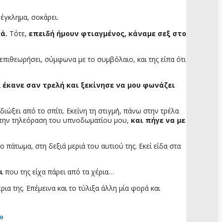
έγκλημα, σοκάρει.
ά.
Τότε,
επειδή ήμουν φτιαγμένος, κάναμε σεξ στο
 επιθεωρήσει, σύμφωνα με το συμβόλαιο, και της είπα ότι
ί
έκανε σαν τρελή και ξεκίνησε να μου φωνάζει
 διώξει από το σπίτι. Εκείνη τη στιγμή, πάνω στην τρέλα
ό την τηλεόραση του υπνοδωματίου μου,
και πήγε να με
 πάτωμα, στη δεξιά μεριά του αυτιού της. Εκεί είδα στα
ι
που της είχα πάρει από τα χέρια…
ρια της. Επέμεινα και το τύλιξα άλλη μία φορά και
»