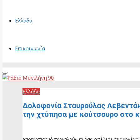
Ελλάδα
Επικοινωνία
Primary
Menu
Ελλάδα
Δολοφονία Σταυρούλας Λεβεντάκη
την χτύπησα με κούτσουρο στο 
22 Ιουνίου, 2026
Αποτροπιασμό προκαλούν τα όσα κατέθεσε στις αρχές ο 