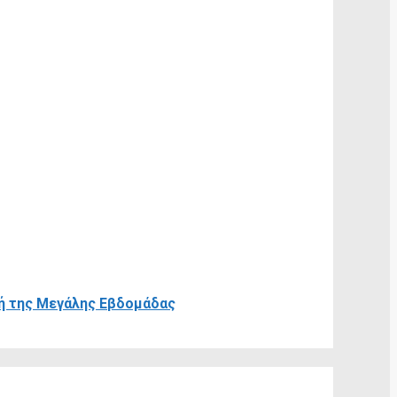
ωπή της Μεγάλης Εβδομάδας