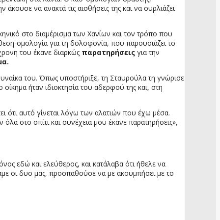
 άκουσε να ανακτά τις αισθήσεις της και να ουρλιάζει
κηνικό στο διαμέρισμα των Χανίων και τον τρόπο που
άθεση-ομολογία για τη δολοφονία, που παρουσιάζει το
χρονη του έκανε διαρκώς
παρατηρήσεις
για την
μα.
 γυναίκα του. Όπως υποστήριξε, τη Σταυρούλα τη γνώρισε
ο οίκημα ήταν ιδιοκτησία του αδερφού της και, στη
ει ότι αυτό γίνεται λόγω των αλατιών που έχω μέσα.
 όλα στο σπίτι και συνέχεια μου έκανε παρατηρήσεις»,
όνος εδώ και ελεύθερος, και κατάλαβα ότι ήθελε να
με οι δυο μας, προσπαθούσε να με ακουμπήσει με το