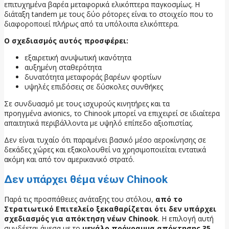
επιτυχημένα βαρέα μεταφορικά ελικόπτερα παγκοσμίως. Η
διάταξη tandem με τους δύο ρότορες είναι το στοιχείο που το
διαφοροποιεί πλήρως από τα υπόλοιπα ελικόπτερα.
Ο σχεδιασμός αυτός προσφέρει:
εξαιρετική ανυψωτική ικανότητα
αυξημένη σταθερότητα
δυνατότητα μεταφοράς βαρέων φορτίων
υψηλές επιδόσεις σε δύσκολες συνθήκες
Σε συνδυασμό με τους ισχυρούς κινητήρες και τα
προηγμένα avionics, το Chinook μπορεί να επιχειρεί σε ιδιαίτερα
απαιτητικά περιβάλλοντα με υψηλό επίπεδο αξιοπιστίας.
Δεν είναι τυχαίο ότι παραμένει βασικό μέσο αεροκίνησης σε
δεκάδες χώρες και εξακολουθεί να χρησιμοποιείται εντατικά
ακόμη και από τον αμερικανικό στρατό.
Δεν υπάρχει θέμα νέων Chinook
Παρά τις προσπάθειες ανάταξης του στόλου,
από το
Στρατιωτικό Επιτελείο ξεκαθαρίζεται ότι δεν υπάρχει
σχεδιασμός για απόκτηση νέων Chinook
. Η επιλογή αυτή
συνδέεται άμεσα με το
μεγάλο πρόγραμμα απόκτησης 35