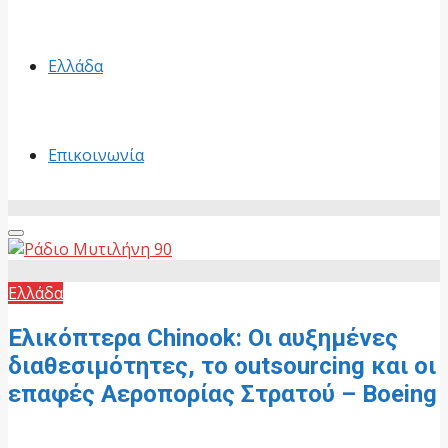
Ελλάδα
Επικοινωνία
Primary
Menu
Ελλάδα
Ελικόπτερα Chinook: Οι αυξημένες
διαθεσιμότητες, το outsourcing και οι
επαφές Αεροπορίας Στρατού – Boeing
8 Μαΐου, 2026