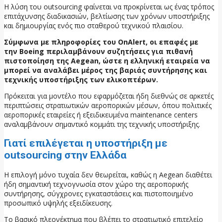
Η λύση του outsourcing φαίνεται να προκρίνεται ως ένας τρόπος
επιτάχυνσης διαδικασιών, βελτίωσης των χρόνων υποστήριξης
και δημιουργίας ενός πιο σταθερού τεχνικού πλαισίου.
Σύμφωνα με πληροφορίες του OnAlert, οι επαφές με
την Boeing περιλαμβάνουν συζητήσεις για πιθανή
πιστοποίηση της Aegean, ώστε η ελληνική εταιρεία να
μπορεί να αναλάβει μέρος της βαριάς συντήρησης και
τεχνικής υποστήριξης των ελικοπτέρων.
Πρόκειται για μοντέλο που εφαρμόζεται ήδη διεθνώς σε αρκετές
περιπτώσεις στρατιωτικών αεροπορικών μέσων, όπου πολιτικές
αεροπορικές εταιρείες ή εξειδικευμένα maintenance centers
αναλαμβάνουν σημαντικό κομμάτι της τεχνικής υποστήριξης.
Γιατί επιλέγεται η υποστήριξη με
outsourcing στην Ελλάδα
Η επιλογή μόνο τυχαία δεν θεωρείται, καθώς η Aegean διαθέτει
ήδη σημαντική τεχνογνωσία στον χώρο της αεροπορικής
συντήρησης, σύγχρονες εγκαταστάσεις και πιστοποιημένο
προσωπικό υψηλής εξειδίκευσης.
Το βασικό πλεονέκτημα που βλέπει το στρατιωτικό επιτελείο