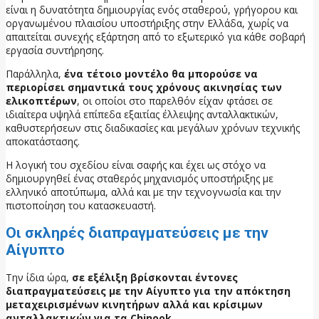
είναι η δυνατότητα δημιουργίας ενός σταθερού, γρήγορου και
οργανωμένου πλαισίου υποστήριξης στην Ελλάδα, χωρίς να
απαιτείται συνεχής εξάρτηση από το εξωτερικό για κάθε σοβαρή
εργασία συντήρησης.
Παράλληλα,
ένα τέτοιο μοντέλο θα μπορούσε να
περιορίσει σημαντικά τους χρόνους ακινησίας των
ελικοπτέρων
, οι οποίοι στο παρελθόν είχαν φτάσει σε
ιδιαίτερα υψηλά επίπεδα εξαιτίας έλλειψης ανταλλακτικών,
καθυστερήσεων στις διαδικασίες και μεγάλων χρόνων τεχνικής
αποκατάστασης.
Η λογική του σχεδίου είναι σαφής και έχει ως στόχο να
δημιουργηθεί ένας σταθερός μηχανισμός υποστήριξης με
ελληνικό αποτύπωμα, αλλά και με την τεχνογνωσία και την
πιστοποίηση του κατασκευαστή.
Οι σκληρές διαπραγματεύσεις με την
Αίγυπτο
Την ίδια ώρα,
σε εξέλιξη βρίσκονται έντονες
διαπραγματεύσεις με την Αίγυπτο για την απόκτηση
μεταχειρισμένων κινητήρων αλλά και κρίσιμων
ανταλλακτικών για τα Chinook
.