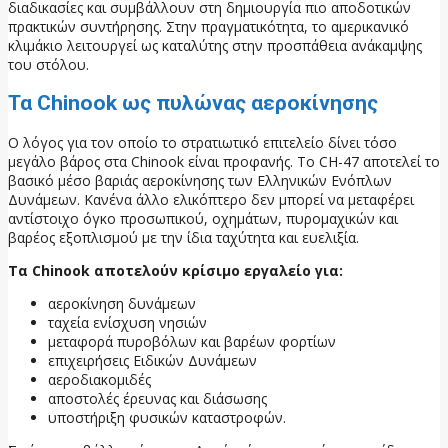
διαδικασίες και συμβάλλουν στη δημιουργία πιο αποδοτικών
πρακτικών συντήρησης. Στην πραγματικότητα, το αμερικανικό
κλιμάκιο λειτουργεί ως καταλύτης στην προσπάθεια ανάκαμψης
του στόλου.
Τα Chinook ως πυλώνας αεροκίνησης
Ο λόγος για τον οποίο το στρατιωτικό επιτελείο δίνει τόσο
μεγάλο βάρος στα Chinook είναι προφανής. Το CH-47 αποτελεί το
βασικό μέσο βαριάς αεροκίνησης των Ελληνικών Ενόπλων
Δυνάμεων. Κανένα άλλο ελικόπτερο δεν μπορεί να μεταφέρει
αντίστοιχο όγκο προσωπικού, οχημάτων, πυρομαχικών και
βαρέος εξοπλισμού με την ίδια ταχύτητα και ευελιξία.
Τα Chinook αποτελούν κρίσιμο εργαλείο για:
αεροκίνηση δυνάμεων
ταχεία ενίσχυση νησιών
μεταφορά πυροβόλων και βαρέων φορτίων
επιχειρήσεις Ειδικών Δυνάμεων
αεροδιακομιδές
αποστολές έρευνας και διάσωσης
υποστήριξη φυσικών καταστροφών.