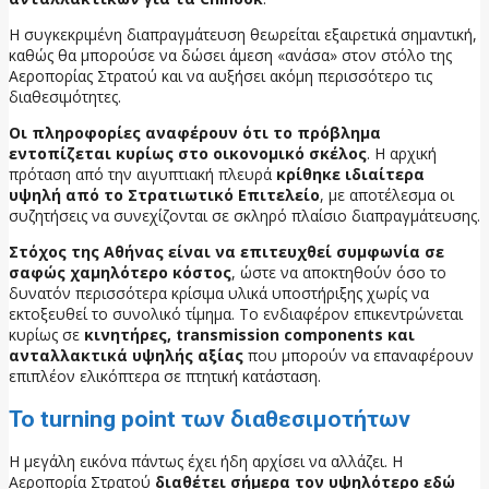
Η συγκεκριμένη διαπραγμάτευση θεωρείται εξαιρετικά σημαντική,
καθώς θα μπορούσε να δώσει άμεση «ανάσα» στον στόλο της
Αεροπορίας Στρατού και να αυξήσει ακόμη περισσότερο τις
διαθεσιμότητες.
Οι πληροφορίες αναφέρουν ότι το πρόβλημα
εντοπίζεται κυρίως στο οικονομικό σκέλος
. Η αρχική
πρόταση από την αιγυπτιακή πλευρά
κρίθηκε ιδιαίτερα
υψηλή από το Στρατιωτικό Επιτελείο
, με αποτέλεσμα οι
συζητήσεις να συνεχίζονται σε σκληρό πλαίσιο διαπραγμάτευσης.
Στόχος της Αθήνας είναι να επιτευχθεί συμφωνία σε
σαφώς χαμηλότερο κόστος
, ώστε να αποκτηθούν όσο το
δυνατόν περισσότερα κρίσιμα υλικά υποστήριξης χωρίς να
εκτοξευθεί το συνολικό τίμημα. Το ενδιαφέρον επικεντρώνεται
κυρίως σε
κινητήρες, transmission components και
ανταλλακτικά υψηλής αξίας
που μπορούν να επαναφέρουν
επιπλέον ελικόπτερα σε πτητική κατάσταση.
Το turning point των διαθεσιμοτήτων
Η μεγάλη εικόνα πάντως έχει ήδη αρχίσει να αλλάζει. Η
Αεροπορία Στρατού
διαθέτει σήμερα τον υψηλότερο εδώ