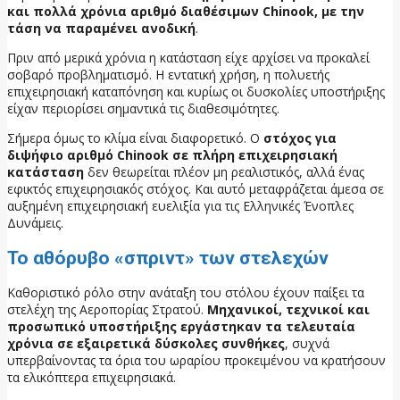
και πολλά χρόνια αριθμό διαθέσιμων Chinook, με την
τάση να παραμένει ανοδική
.
Πριν από μερικά χρόνια η κατάσταση είχε αρχίσει να προκαλεί
σοβαρό προβληματισμό. Η εντατική χρήση, η πολυετής
επιχειρησιακή καταπόνηση και κυρίως οι δυσκολίες υποστήριξης
είχαν περιορίσει σημαντικά τις διαθεσιμότητες.
Σήμερα όμως το κλίμα είναι διαφορετικό. Ο
στόχος για
διψήφιο αριθμό Chinook σε πλήρη επιχειρησιακή
κατάσταση
δεν θεωρείται πλέον μη ρεαλιστικός, αλλά ένας
εφικτός επιχειρησιακός στόχος. Και αυτό μεταφράζεται άμεσα σε
αυξημένη επιχειρησιακή ευελιξία για τις Ελληνικές Ένοπλες
Δυνάμεις.
Το αθόρυβο «σπριντ» των στελεχών
Καθοριστικό ρόλο στην ανάταξη του στόλου έχουν παίξει τα
στελέχη της Αεροπορίας Στρατού.
Μηχανικοί, τεχνικοί και
προσωπικό υποστήριξης εργάστηκαν τα τελευταία
χρόνια σε εξαιρετικά δύσκολες συνθήκες
, συχνά
υπερβαίνοντας τα όρια του ωραρίου προκειμένου να κρατήσουν
τα ελικόπτερα επιχειρησιακά.