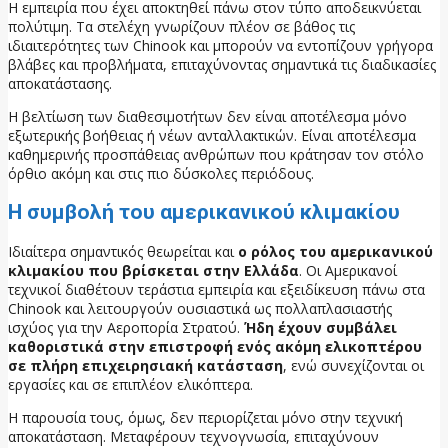
Η εμπειρία που έχει αποκτηθεί πάνω στον τύπο αποδεικνύεται
πολύτιμη. Τα στελέχη γνωρίζουν πλέον σε βάθος τις
ιδιαιτερότητες των Chinook και μπορούν να εντοπίζουν γρήγορα
βλάβες και προβλήματα, επιταχύνοντας σημαντικά τις διαδικασίες
αποκατάστασης.
Η βελτίωση των διαθεσιμοτήτων δεν είναι αποτέλεσμα μόνο
εξωτερικής βοήθειας ή νέων ανταλλακτικών. Είναι αποτέλεσμα
καθημερινής προσπάθειας ανθρώπων που κράτησαν τον στόλο
όρθιο ακόμη και στις πιο δύσκολες περιόδους.
Η συμβολή του αμερικανικού κλιμακίου
Ιδιαίτερα σημαντικός θεωρείται και
ο ρόλος του αμερικανικού
κλιμακίου που βρίσκεται στην Ελλάδα
. Οι Αμερικανοί
τεχνικοί διαθέτουν τεράστια εμπειρία και εξειδίκευση πάνω στα
Chinook και λειτουργούν ουσιαστικά ως πολλαπλασιαστής
ισχύος για την Αεροπορία Στρατού.
Ήδη έχουν συμβάλει
καθοριστικά στην επιστροφή ενός ακόμη ελικοπτέρου
σε πλήρη επιχειρησιακή κατάσταση
, ενώ συνεχίζονται οι
εργασίες και σε επιπλέον ελικόπτερα.
Η παρουσία τους, όμως, δεν περιορίζεται μόνο στην τεχνική
αποκατάσταση. Μεταφέρουν τεχνογνωσία, επιταχύνουν