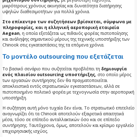
μικρότερους χρόνους ακινησίας και δυνατότητα διατήρησης
υψηλών διαθεσιμοτήτων για πολλά χρόνια.
Στο επίκεντρο των συζητήσεων βρίσκεται, σύμφωνα με
πληροφορίες, και η ελληνική αεροπορική εταιρεία
Aegean
, η οποία εξετάζεται ως πιθανός φορέας πιστοποίησης
και ανάληψης σημαντικού μέρους της τεχνικής υποστήριξης των
Chinook στις εγκαταστάσεις της τα επόμενα χρόνια.
Το μοντέλο outsourcing που εξετάζεται
Το βασικό σενάριο που συζητείται προβλέπει τη
δημιουργία
ενός πλαισίου outsourcing υποστήριξης
, στο οποίο μέρος
των εργασιών συντήρησης δεν θα πραγματοποιείται
αποκλειστικά εντός στρατιωτικών εγκαταστάσεων, αλλά σε
πιστοποιημένο πολιτικό φορέα με τεχνογνωσία στην αεροπορική
υποστήριξη.
Η συζήτηση αυτή μόνο τυχαία δεν είναι. Το στρατιωτικό επιτελείο
αναγνωρίζει ότι τα Chinook αποτελούν εξαιρετικά απαιτητικά
μέσα, τόσο σε επίπεδο ανταλλακτικών όσο και σε επίπεδο
συντήρησης. Ταυτόχρονα, όμως, αποτελούν και κρίσιμο εργαλείο
επιχειρησιακής ισχύος.