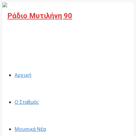
Facebook
Αρχική
Ο Σταθμός
Μουσικά Νέα