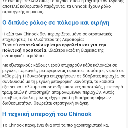
Σε ένα περιβάλλον όπως το Αιγαίο, όπου η ταχύτητα αντίδρασης
αποτελεί καθοριστικό παράγοντα, τα Chinook έχουν ρόλο
στρατηγικής σημασίας.
Ο διπλός ρόλος σε πόλεμο και ειρήνη
Η αξία των Chinook δεν περιορίζεται μόνο σε στρατιωτικές
επιχειρήσεις. Τα ελικόπτερα της Αεροπορίας
Στρατού
αποτελούν κρίσιμο εργαλείο και για την
Πολιτική Προστασία
, ιδιαίτερα κατά τη διάρκεια της
αντιπυρικής περιόδου.
Με εξωτερικούς κάδους νερού επιχειρούν κάθε καλοκαίρι σε
μεγάλες πυρκαγιές, μεταφέροντας τεράστιες ποσότητες νερού σε
κάθε ρίψη. Η δυνατότητα επιχειρήσεων σε δύσβατες περιοχές, σε
συνδυασμό με τη μεγάλη μεταφορική ικανότητα, τα καθιστά
εξαιρετικά πολύτιμα και σε ανθρωπιστικές αποστολές, μεταφορά
τραυματιών ή υποστήριξη απομονωμένων περιοχών. Αυτός
ακριβώς ο διπλός ρόλος εξηγεί γιατί η διατήρηση υψηλών
διαθεσιμοτήτων θεωρείται στρατηγική ανάγκη.
Η τεχνική υπεροχή του Chinook
Το Chinook παραμένει ένα από τα πιο χαρακτηριστικά και