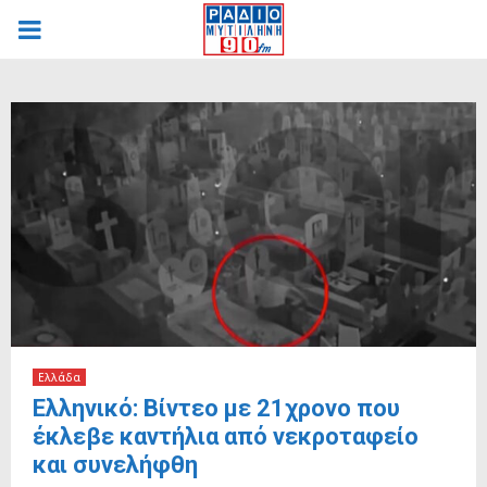
PRIMARY
MENU
Ελλάδα
Ελληνικό: Βίντεο με 21χρονο που
έκλεβε καντήλια από νεκροταφείο
και συνελήφθη