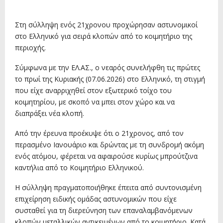
13 Ιουνίου, 2026
Στη σύλληψη ενός 21χρονου προχώρησαν αστυνομικοί
στο Ελληνικό για σειρά κλοπών από το κοιμητήριο της
περιοχής.
Σύμφωνα με την ΕΛ.ΑΣ., ο νεαρός συνελήφθη τις πρώτες
το πρωί της Κυριακής (07.06.2026) στο Ελληνικό, τη στιγμή
που είχε αναρριχηθεί στον εξωτερικό τοίχο του
κοιμητηρίου, με σκοπό να μπει στον χώρο και να
διαπράξει νέα κλοπή.
Από την έρευνα προέκυψε ότι ο 21χρονος, από τον
περασμένο Ιανουάριο και δρώντας με τη συνδρομή ακόμη
ενός ατόμου, φέρεται να αφαιρούσε κυρίως μπρούτζινα
καντήλια από το Κοιμητήριο Ελληνικού.
Η σύλληψη πραγματοποιήθηκε έπειτα από συντονισμένη
επιχείρηση ειδικής ομάδας αστυνομικών που είχε
συσταθεί για τη διερεύνηση των επαναλαμβανόμενων
κλοπών μεταλλικών αντικειμένων από το κοιμητήριο. Κατά