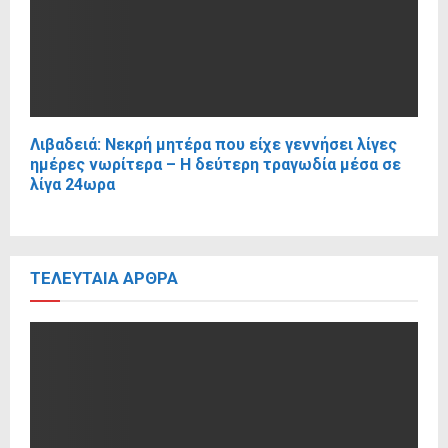
Λιβαδειά: Νεκρή μητέρα που είχε γεννήσει λίγες
ημέρες νωρίτερα – Η δεύτερη τραγωδία μέσα σε
λίγα 24ωρα
ΤΕΛΕΥΤΑΊΑ ΆΡΘΡΑ