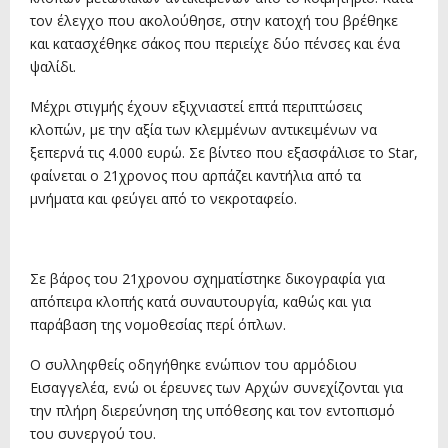
τον έλεγχο που ακολούθησε, στην κατοχή του βρέθηκε
και κατασχέθηκε σάκος που περιείχε δύο πένσες και ένα
ψαλίδι.
Μέχρι στιγμής έχουν εξιχνιαστεί επτά περιπτώσεις
κλοπών, με την αξία των κλεμμένων αντικειμένων να
ξεπερνά τις 4.000 ευρώ. Σε βίντεο που εξασφάλισε το Star,
φαίνεται ο 21χρονος που αρπάζει καντήλια από τα
μνήματα και φεύγει από το νεκροταφείο.
Σε βάρος του 21χρονου σχηματίστηκε δικογραφία για
απόπειρα κλοπής κατά συναυτουργία, καθώς και για
παράβαση της νομοθεσίας περί όπλων.
Ο συλληφθείς οδηγήθηκε ενώπιον του αρμόδιου
Εισαγγελέα, ενώ οι έρευνες των Αρχών συνεχίζονται για
την πλήρη διερεύνηση της υπόθεσης και τον εντοπισμό
του συνεργού του.