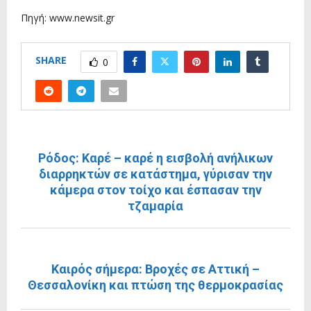
Πηγή: www.newsit.gr
SHARE
0
ΠΡΟΗΓΟΎΜΕΝΗ ΑΝΆΡΤΗΣΗ
Ρόδος: Καρέ – καρέ η εισβολή ανήλικων
διαρρηκτών σε κατάστημα, γύρισαν την
κάμερα στον τοίχο και έσπασαν την
τζαμαρία
ΕΠΌΜΕΝΗ ΑΝΆΡΤΗΣΗ
Καιρός σήμερα: Βροχές σε Αττική –
Θεσσαλονίκη και πτώση της θερμοκρασίας