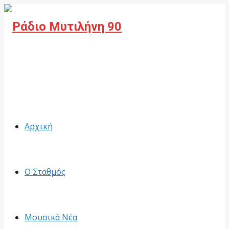
Facebook
Αρχική
Ο Σταθμός
Μουσικά Νέα