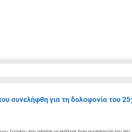
που συνελήφθη για τη δολοφονία του 25
ρονου Τούρκου που φέρεται να εκτέλεσε έναν συμπατριώτη του στις 