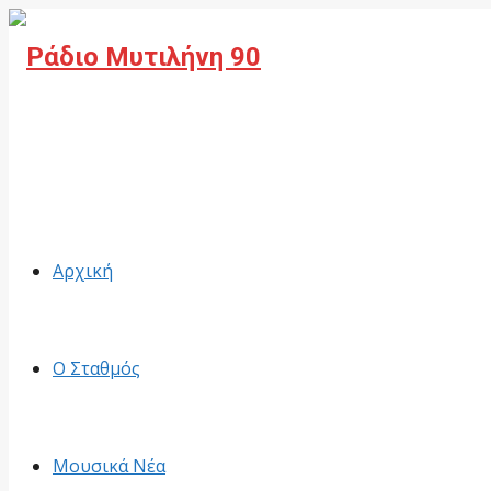
Facebook
Αρχική
Ο Σταθμός
Μουσικά Νέα