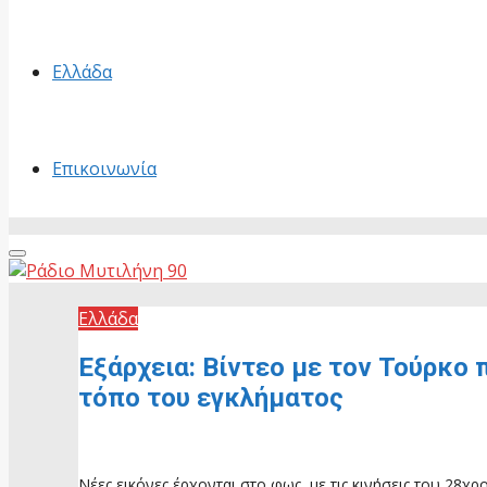
Ελλάδα
Επικοινωνία
Primary
Menu
Ελλάδα
Εξάρχεια: Βίντεο με τον Τούρκο 
τόπο του εγκλήματος
2 Ιουλίου, 2026
Νέες εικόνες έρχονται στο φως, με τις κινήσεις του 28χ