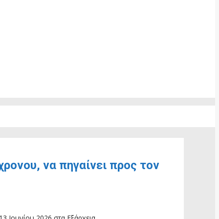
χρονου, να πηγαίνει προς τον
13 Ιουνίου 2026 στα Εξάρχεια.