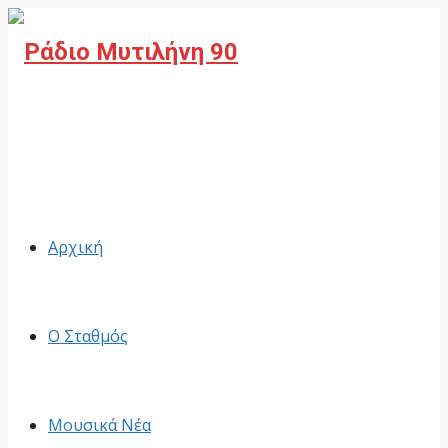
Facebook
Αρχική
Ο Σταθμός
Μουσικά Νέα