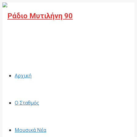
Facebook
Αρχική
Ο Σταθμός
Μουσικά Νέα