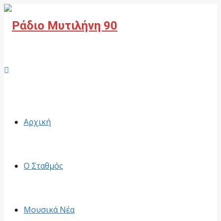
Facebook
Αρχική
Ο Σταθμός
Μουσικά Νέα