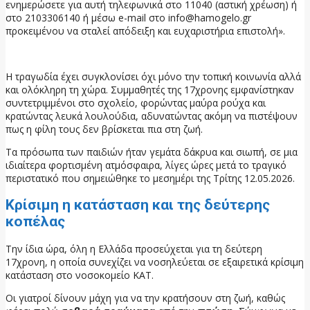
ενημερώσετε για αυτή τηλεφωνικά στο 11040 (αστική χρέωση) ή
στο 2103306140 ή μέσω e-mail στο info@hamogelo.gr
προκειμένου να σταλεί απόδειξη και ευχαριστήρια επιστολή».
Η τραγωδία έχει συγκλονίσει όχι μόνο την τοπική κοινωνία αλλά
και ολόκληρη τη χώρα. Συμμαθητές της 17χρονης εμφανίστηκαν
συντετριμμένοι στο σχολείο, φορώντας μαύρα ρούχα και
κρατώντας λευκά λουλούδια, αδυνατώντας ακόμη να πιστέψουν
πως η φίλη τους δεν βρίσκεται πια στη ζωή.
Τα πρόσωπα των παιδιών ήταν γεμάτα δάκρυα και σιωπή, σε μια
ιδιαίτερα φορτισμένη ατμόσφαιρα, λίγες ώρες μετά το τραγικό
περιστατικό που σημειώθηκε το μεσημέρι της Τρίτης 12.05.2026.
Κρίσιμη η κατάσταση και της δεύτερης
κοπέλας
Την ίδια ώρα, όλη η Ελλάδα προσεύχεται για τη δεύτερη
17χρονη, η οποία συνεχίζει να νοσηλεύεται σε εξαιρετικά κρίσιμη
κατάσταση στο νοσοκομείο ΚΑΤ.
Οι γιατροί δίνουν μάχη για να την κρατήσουν στη ζωή, καθώς