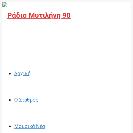
Facebook
Αρχική
Ο Σταθμός
Μουσικά Νέα