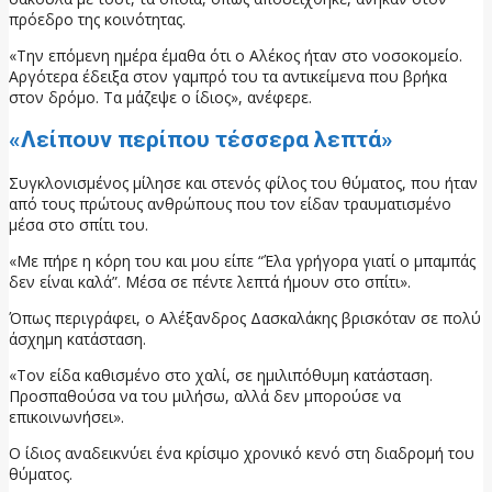
πρόεδρο της κοινότητας.
«Την επόμενη ημέρα έμαθα ότι ο Αλέκος ήταν στο νοσοκομείο.
Αργότερα έδειξα στον γαμπρό του τα αντικείμενα που βρήκα
στον δρόμο. Τα μάζεψε ο ίδιος», ανέφερε.
«Λείπουν περίπου τέσσερα λεπτά»
Συγκλονισμένος μίλησε και στενός φίλος του θύματος, που ήταν
από τους πρώτους ανθρώπους που τον είδαν τραυματισμένο
μέσα στο σπίτι του.
«Με πήρε η κόρη του και μου είπε “Έλα γρήγορα γιατί ο μπαμπάς
δεν είναι καλά”. Μέσα σε πέντε λεπτά ήμουν στο σπίτι».
Όπως περιγράφει, ο Αλέξανδρος Δασκαλάκης βρισκόταν σε πολύ
άσχημη κατάσταση.
«Τον είδα καθισμένο στο χαλί, σε ημιλιπόθυμη κατάσταση.
Προσπαθούσα να του μιλήσω, αλλά δεν μπορούσε να
επικοινωνήσει».
Ο ίδιος αναδεικνύει ένα κρίσιμο χρονικό κενό στη διαδρομή του
θύματος.