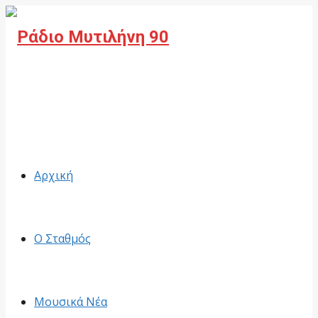
Facebook
Αρχική
Ο Σταθμός
Μουσικά Νέα