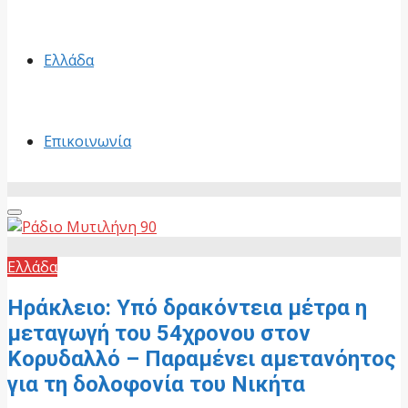
Ελλάδα
Επικοινωνία
Primary
Menu
Ελλάδα
Ηράκλειο: Υπό δρακόντεια μέτρα η
μεταγωγή του 54χρονου στον
Κορυδαλλό – Παραμένει αμετανόητος
για τη δολοφονία του Νικήτα