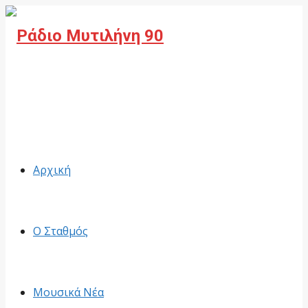
Facebook
Αρχική
Ο Σταθμός
Μουσικά Νέα