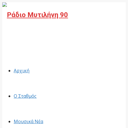
Facebook
Αρχική
Ο Σταθμός
Μουσικά Νέα