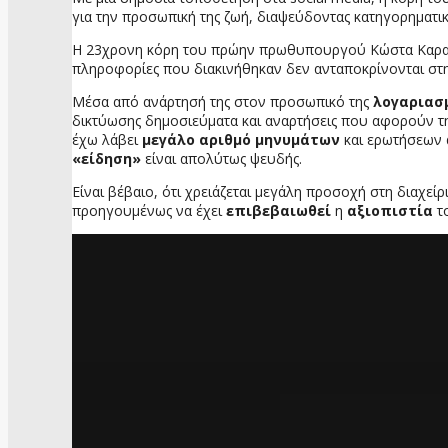
για την προσωπική της ζωή, διαψεύδοντας κατηγορηματι
Η 23χρονη κόρη του πρώην πρωθυπουργού Κώστα Καραμανλ
πληροφορίες που διακινήθηκαν δεν ανταποκρίνονται στη
Μέσα από ανάρτησή της στον προσωπικό της
λογαριασ
δικτύωσης δημοσιεύματα και αναρτήσεις που αφορούν τη
έχω λάβει
μεγάλο αριθμό μηνυμάτων
και ερωτήσεων α
«είδηση»
είναι απολύτως ψευδής.
Είναι βέβαιο, ότι χρειάζεται μεγάλη προσοχή στη διαχ
προηγουμένως να έχει
επιβεβαιωθεί
η
αξιοπιστία
το