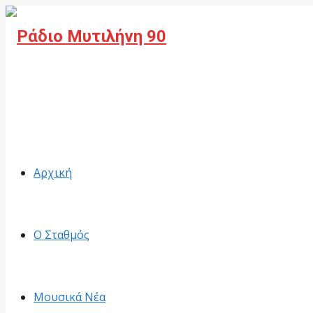
Facebook
Αρχική
Ο Σταθμός
Μουσικά Νέα