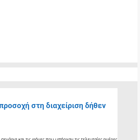
προσοχή στη διαχείριση δήθεν
σενάρια και τις φήμες που υπήρχαν τις τελευταίες ημέρες