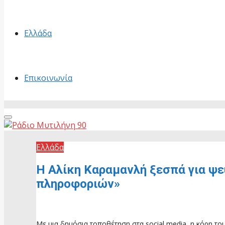
Ελλάδα
Επικοινωνία
Primary
Menu
Ελλάδα
Η Αλίκη Καραμανλή ξεσπά για ψε
πληροφοριών»
6 Ιουνίου, 2026
Με μια δημόσια τοποθέτηση στα social media, η κόρη του