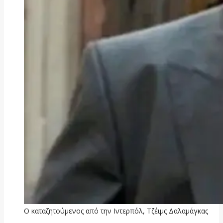
Ο καταζητούμενος από την Ιντερπόλ, Τζέιμς Δαλαμάγκας