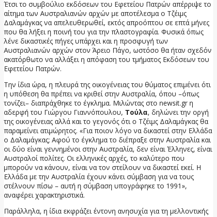
Έτσι το συμβούλιο εκδόσεων του Εφετείου Πατρών απέρριψε το
αίτημα των Αυστραλιανών αρχών με αποτέλεσμα ο Τζέιμς
Δαλαμάγκας να απελευθερωθεί, εκτός απροόπτου σε επτά μήνες
που θα λήξει η ποινή του για την πλαστογραφία. Φυσικά όπως
λένε δικαστικές πήγες υπάρχει και η προσφυγή των
Αυστραλιανών αρχών στον Άρειο Πάγο, ωστόσο θα ήταν σχεδόν
ακατόρθωτο να αλλάξει η απόφαση του τμήματος Εκδόσεων του
Εφετείου Πατρών.
Την ίδια ώρα, η πλευρά της οικογένειας του θύματος επιμένει ότι
η υπόθεση θα πρέπει να κριθεί στην Αυστραλία, όπου –όπως
τονίζει– διαπράχθηκε το έγκλημα. Μιλώντας στο newsit.gr η
αδερφή του Γιώργου Γιαννόπουλου,
Τούλα
, δηλώνει την οργή
της οικογένειας αλλά και το γεγονός ότι ο Τζέιμς Δαλαμάγκας θα
παραμείνει ατιμώρητος. «Για ποιον λόγο να δικαστεί στην Ελλάδα
ο Δαλαμάγκας; Αφού το έγκλημα το διέπραξε στην Αυστραλία και
οι δύο είναι γεννημένοι στην Αυστραλία, δεν είναι Έλληνες, είναι
Αυστραλοί πολίτες. Οι ελληνικές αρχές, το καλύτερο που
μπορούν να κάνουν, είναι να τον στείλουν να δικαστεί εκεί. Η
Ελλάδα με την Αυστραλία έχουν κάνει σύμβαση για να τους
στέλνουν πίσω – αυτή η σύμβαση υπογράφηκε το 1991»,
αναφέρει χαρακτηριστικά.
Παράλληλα, η ίδια εκφράζει έντονη ανησυχία για τη μελλοντικής