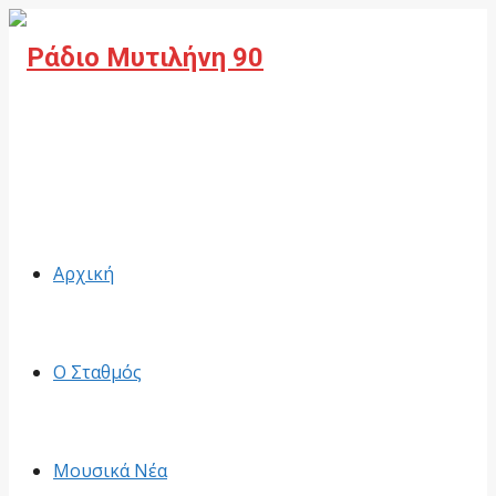
Facebook
Αρχική
Ο Σταθμός
Μουσικά Νέα