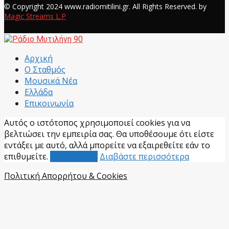
© Copyright 2024 www.radiomitilini.gr. All Rights Reserved. by
Magic Streams L.P
Facebook
Αρχική
Ο Σταθμός
Μουσικά Νέα
Ελλάδα
Επικοινωνία
Αυτός ο ιστότοπος χρησιμοποιεί cookies για να
βελτιώσει την εμπειρία σας. Θα υποθέσουμε ότι είστε
εντάξει με αυτό, αλλά μπορείτε να εξαιρεθείτε εάν το
επιθυμείτε.
Αποδέχομαι
Διαβάστε περισσότερα
Πολιτική Απορρήτου & Cookies