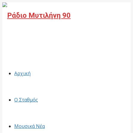
Facebook
Αρχική
Ο Σταθμός
Μουσικά Νέα