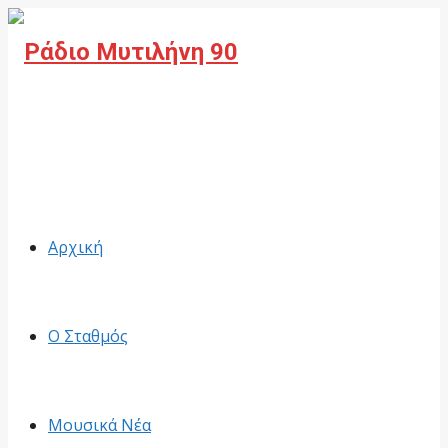
Facebook
Αρχική
Ο Σταθμός
Μουσικά Νέα